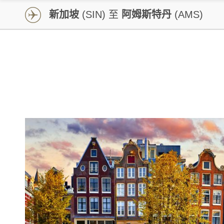
新加坡
(SIN) 至
阿姆斯特丹
(AMS)