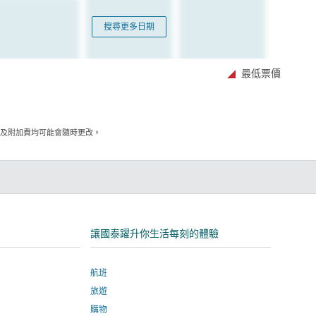
搜尋更多日期
最低票價
項及附加費均可能會隨時更改。
讓國泰躍升你生活每刻的體驗
航班
旅遊
購物