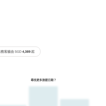
商務客艙由 SGD
4,389
起
尋找更多旅遊日期？