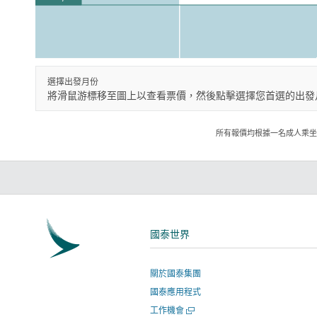
選擇出發月份
將滑鼠游標移至圖上以查看票價，然後點擊選擇您首選的出發
所有報價均根據一名成人乘坐
國泰世界
關於國泰集團
國泰應用程式
開
工作機會