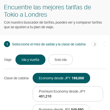
Encuentre las mejores tarifas de
Tokio a Londres
Con nuestro buscador de tarifas, puedes ver y comparar tarifas
que se ajusten a tu plan de viaje.
1
Seleccione el mes de salida y la clase de cabina
2
3
Viaje
Ida y vuelta
Solo ida
Clase de cabina
Economy desde JPY
199,000
Premium Economy desde JPY
401,210
Business desde JPY
549,880