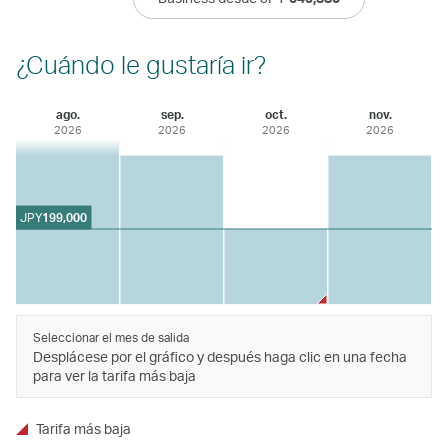
¿Cuándo le gustaría ir?
ago.
sep.
oct.
nov.
2026
2026
2026
2026
JPY
199,000
Seleccionar el mes de salida
Desplácese por el gráfico y después haga clic en una fecha
para ver la tarifa más baja
Tarifa más baja