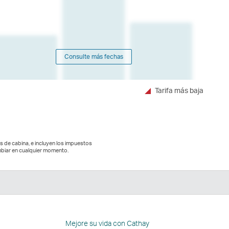
Consulte más fechas
Tarifa más baja
es de cabina, e incluyen los impuestos
biar en cualquier momento.
n
Mejore su vida con Cathay