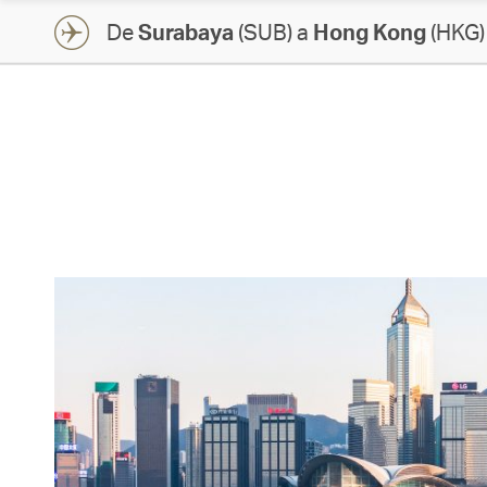
De
Surabaya
(SUB) a
Hong Kong
(HKG)