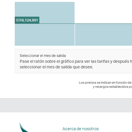
IDR
6,124,991
Seleccionar el mes de salida
Pase el ratón sobre el gráfico para ver las tarifas y después 
seleccionar el mes de salida que desee.
Los precios se indican en función de 
y recargos establecidos p
Acerca de nosotros