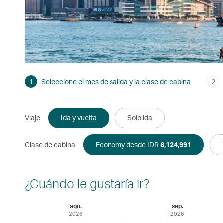
1
Seleccione el mes de salida y la clase de cabina
2
Viaje
Ida y vuelta
Solo ida
Clase de cabina
Economy desde IDR
6,124,991
¿Cuándo le gustaría ir?
ago.
sep.
2026
2026