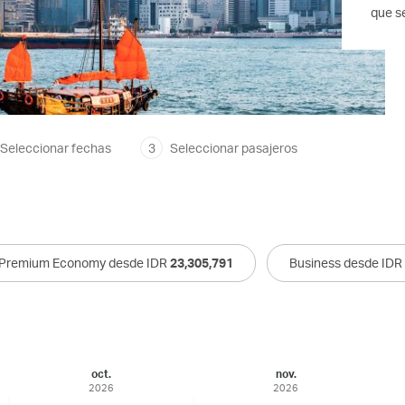
que se
Seleccionar fechas
3
Seleccionar pasajeros
Premium Economy desde IDR
23,305,791
Business desde IDR
oct.
nov.
2026
2026