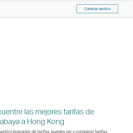
Cambiar destino
uentre las mejores tarifas de
rabaya a Hong Kong
uestro buscador de tarifas, puedes ver y comparar tarifas