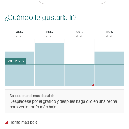
¿Cuándo le gustaría ir?
ago.
sep.
oct.
nov.
2026
2026
2026
2026
TWD
34,252
Seleccionar el mes de salida
Desplácese por el gráfico y después haga clic en una fecha
para ver la tarifa más baja
Tarifa más baja