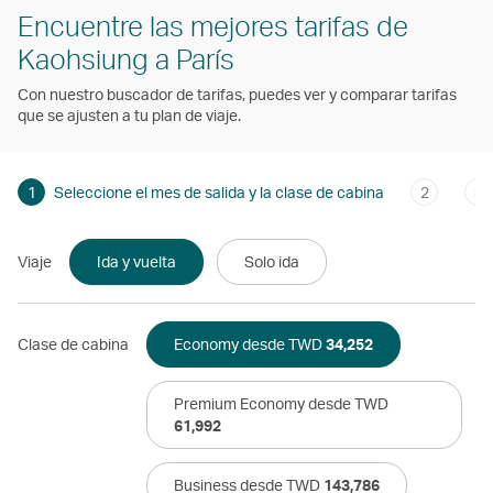
Encuentre las mejores tarifas de
Kaohsiung a París
Con nuestro buscador de tarifas, puedes ver y comparar tarifas
que se ajusten a tu plan de viaje.
1
Seleccione el mes de salida y la clase de cabina
2
3
Viaje
Ida y vuelta
Solo ida
Clase de cabina
Economy desde TWD
34,252
Premium Economy desde TWD
61,992
Business desde TWD
143,786