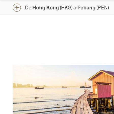
De
Hong Kong
(HKG) a
Penang
(PEN)