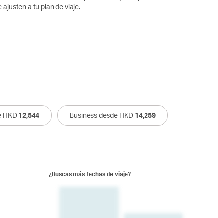
 ajusten a tu plan de viaje.
e HKD
12,544
Business desde HKD
14,259
¿Buscas más fechas de viaje?