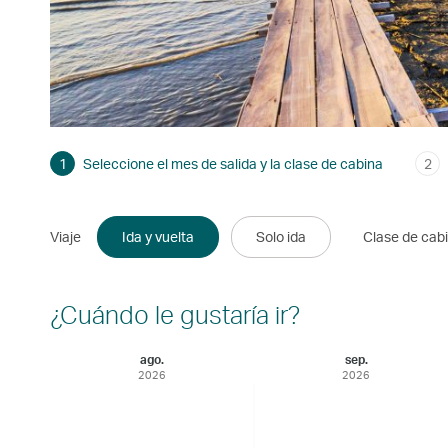
1
Seleccione el mes de salida y la clase de cabina
2
Viaje
Ida y vuelta
Solo ida
Clase de cab
¿Cuándo le gustaría ir?
ago.
sep.
2026
2026