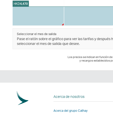
HKD
4,470
Seleccionar el mes de salida
Pase el ratón sobre el gráfico para ver las tarifas y después 
seleccionar el mes de salida que desee.
Los precios se indican en función de 
y recargos establecidos p
Acerca de nosotros
Acerca del grupo Cathay