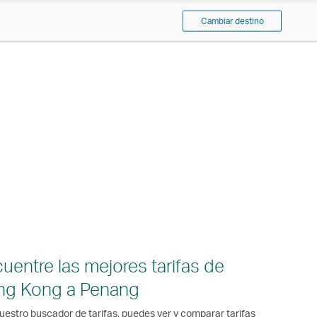
Cambiar destino
uentre las mejores tarifas de
ng Kong a Penang
uestro buscador de tarifas, puedes ver y comparar tarifas