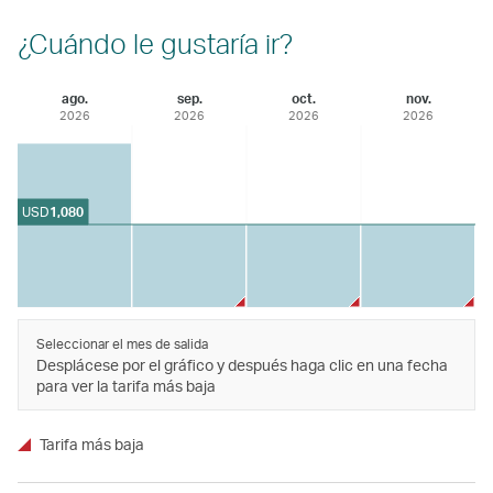
¿Cuándo le gustaría ir?
ago.
sep.
oct.
nov.
2026
2026
2026
2026
USD
1,080
Seleccionar el mes de salida
Desplácese por el gráfico y después haga clic en una fecha
para ver la tarifa más baja
Tarifa más baja