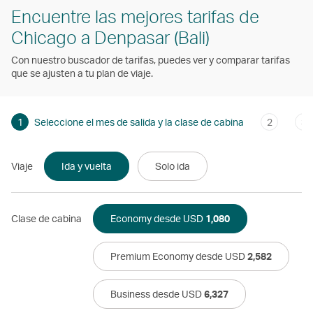
Encuentre las mejores tarifas de
Chicago a Denpasar (Bali)
Con nuestro buscador de tarifas, puedes ver y comparar tarifas
que se ajusten a tu plan de viaje.
1
Seleccione el mes de salida y la clase de cabina
2
3
Viaje
Ida y vuelta
Solo ida
Clase de cabina
Economy desde USD
1,080
Premium Economy desde USD
2,582
Business desde USD
6,327