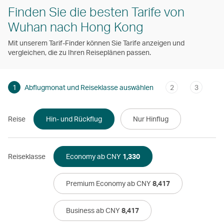
Finden Sie die besten Tarife von
Wuhan nach Hong Kong
Mit unserem Tarif-Finder können Sie Tarife anzeigen und
vergleichen, die zu Ihren Reiseplänen passen.
1
Abflugmonat und Reiseklasse auswählen
2
3
Reise
Hin- und Rückflug
Nur Hinflug
Reiseklasse
Economy ab CNY
1,330
Premium Economy ab CNY
8,417
Business ab CNY
8,417