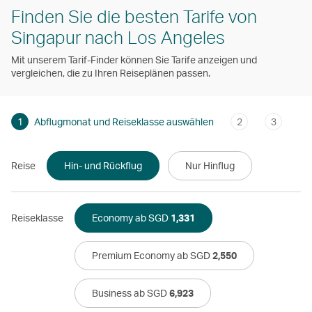
Finden Sie die besten Tarife von
Singapur nach Los Angeles
Mit unserem Tarif-Finder können Sie Tarife anzeigen und
vergleichen, die zu Ihren Reiseplänen passen.
1
Abflugmonat und Reiseklasse auswählen
2
3
Reise
Hin- und Rückflug
Nur Hinflug
Reiseklasse
Economy ab SGD
1,331
Premium Economy ab SGD
2,550
Business ab SGD
6,923