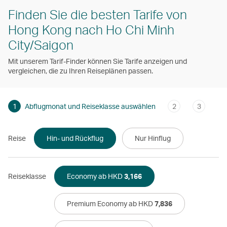
Finden Sie die besten Tarife von
Hong Kong nach Ho Chi Minh
City/Saigon
Mit unserem Tarif-Finder können Sie Tarife anzeigen und
vergleichen, die zu Ihren Reiseplänen passen.
1
Abflugmonat und Reiseklasse auswählen
2
3
Reise
Hin- und Rückflug
Nur Hinflug
Reiseklasse
Economy ab HKD
3,166
Premium Economy ab HKD
7,836