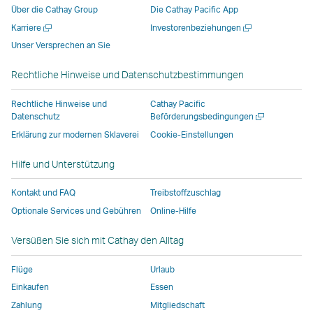
Über die Cathay Group
Die Cathay Pacific App
einem
Fenster
Fenster
geöffnet,
Neues
Neues
Karriere
Investorenbeziehungen
neuen
geöffnet,
geöffnet,
das
Fenster
Fenster
Unser Versprechen an Sie
Fenster
das
das
von
öffnen
öffnen
geöffnet,
von
von
externen
Rechtliche Hinweise und Datenschutzbestimmungen
das
externen
externen
Anbietern
von
Anbietern
Anbietern
betrieben
Rechtliche Hinweise und
Cathay Pacific
externen
betrieben
betrieben
wird,
Neues
Datenschutz
Beförderungsbedingungen
Fenster
Anbietern
wird,
wird,
und
Erklärung zur modernen Sklaverei
Cookie-Einstellungen
öffnen
betrieben
und
und
entspricht
Hilfe und Unterstützung
wird,
entspricht
entspricht
möglicherweise
und
möglicherweise
möglicherweise
nicht
Kontakt und FAQ
Treibstoffzuschlag
entspricht
nicht
nicht
denselben
Optionale Services und Gebühren
Online-Hilfe
möglicherweise
denselben
denselben
Zugangsrichtlin
nicht
Zugangsrichtlinien
Zugangsrichtlinien
wie
Versüßen Sie sich mit Cathay den Alltag
denselben
wie
wie
bei
Zugangsrichtlinien
bei
bei
Cathay
Flüge
Urlaub
wie
Cathay
Cathay
Pacific
Einkaufen
Essen
bei
Pacific
Pacific
Zahlung
Mitgliedschaft