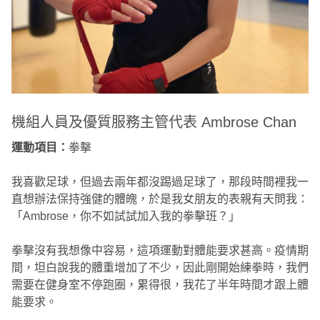
機組人員及優質服務主管代表 Ambrose Chan
運動項目：
拳擊
我喜歡足球，但過去兩年都沒踢過足球了，那段時間裡我一
直想辦法保持強健的體魄，於是我女朋友的表親有天問我：
「Ambrose，你不如試試加入我的拳擊班？」
拳擊沒有我想像中容易，這項運動對體能要求甚高。疫情期
間，坦白說我的體重增加了不少，因此剛開始練拳時，我們
需要在健身室不停跑圈，累得很，我花了半年時間才跟上體
能要求。