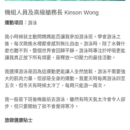
機組人員及高級艙務長 Kinson Wong
運動項目：
游泳
我小時候就主動問媽媽能否讓我參加游泳班。學會游泳之
後，每次跳進水裡都會感到無比自由。游泳時，除了水聲什
麼也聽不到，整個世界會回歸平靜。游泳時專注於呼吸更能
讓我真正放下所有煩憂，是釋放一切壓力的最佳活動。
我選擇游泳是因為這運動更能讓人全然放鬆，游泳不需要強
大的肌肉力量，但卻是全身的運動。我夏天時每周游泳四至
五次，但冬天有時候太冷了，每周只能游一兩次。
我一般是下班後晚飯前去游泳，雖然有時天氣太冷會令人卻
步，但只要開始了就不會覺得寒冷。
旅遊健康貼士