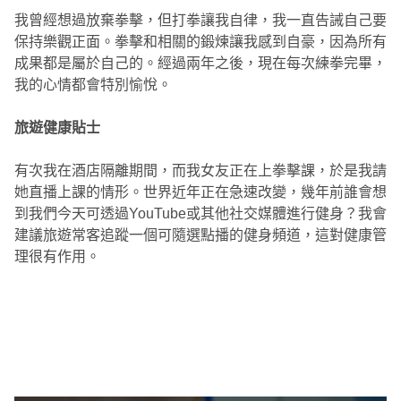
我曾經想過放棄拳擊，但打拳讓我自律，我一直告誡自己要
保持樂觀正面。拳擊和相關的鍛煉讓我感到自豪，因為所有
成果都是屬於自己的。經過兩年之後，現在每次練拳完畢，
我的心情都會特別愉悅。
旅遊健康貼士
有次我在酒店隔離期間，而我女友正在上拳擊課，於是我請
她直播上課的情形。世界近年正在急速改變，幾年前誰會想
到我們今天可透過YouTube或其他社交媒體進行健身？我會
建議旅遊常客追蹤一個可隨選點播的健身頻道，這對健康管
理很有作用。