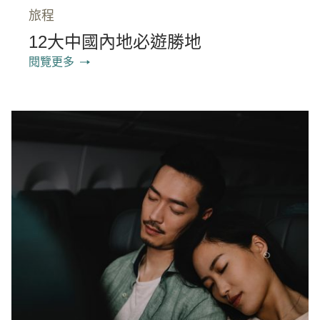
旅程
12大中國內地必遊勝地
閱覽更多