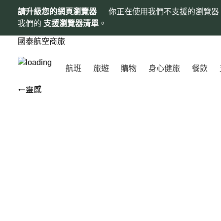
請升級您的網頁瀏覽器
你正在使用我們不支援的瀏覽器
我們的
支援瀏覽器清單
。
國泰航空商旅
航班
旅遊
購物
身心健旅
餐飲
靈感