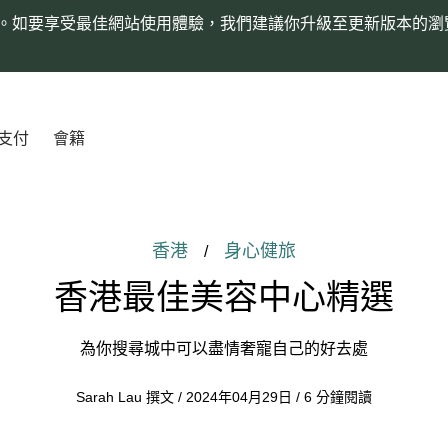
。如要享受最佳網站使用體驗，我們建議你升級至更新版本的瀏
支付
會籍
香港
身心健旅
/
香港最佳美容中心精選
為你搜尋城中可以盡情奢寵自己的好去處
Sarah Lau 撰文 / 2024年04月29日 / 6 分鐘閱讀