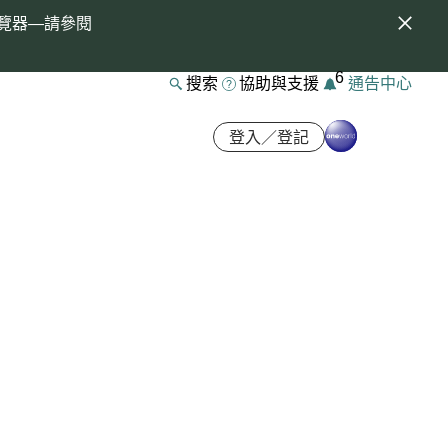
覽器—請參閱
6
搜索
協助與支援
通告中心
登入／登記