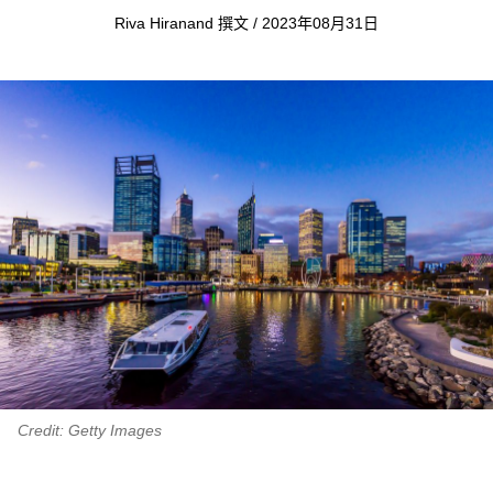
Riva Hiranand 撰文 / 2023年08月31日
Credit: Getty Images