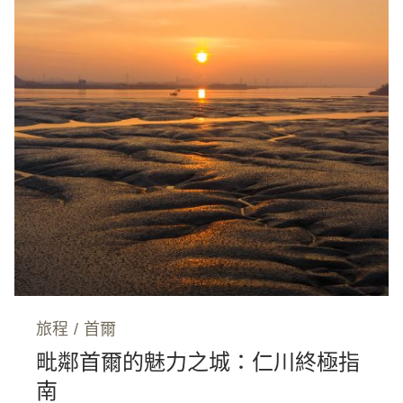
旅程
/
首爾
毗鄰首爾的魅力之城：仁川終極指
南