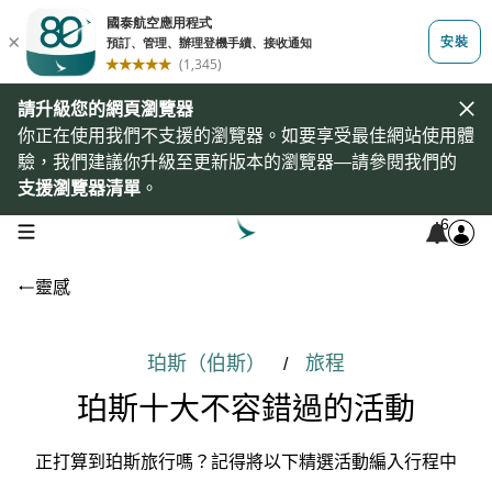
請升級您的網頁瀏覽器
你正在使用我們不支援的瀏覽器。如要享受最佳網站使用體
驗，我們建議你升級至更新版本的瀏覽器—請參閱我們的
支援瀏覽器清單
。
6
open navigation menu
靈感
珀斯（伯斯）
旅程
/
珀斯十大不容錯過的活動
正打算到珀斯旅行嗎？記得將以下精選活動編入行程中