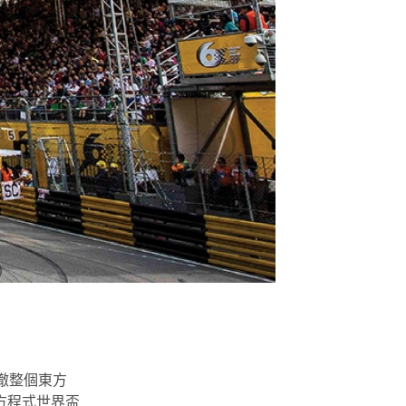
徹整個東方
方程式世界盃