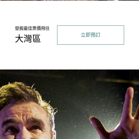
發掘最佳票價飛往
立即預訂
大灣區