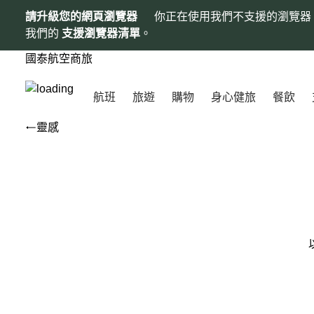
請升級您的網頁瀏覽器
你正在使用我們不支援的瀏覽器
我們的
支援瀏覽器清單
。
國泰航空商旅
航班
旅遊
購物
身心健旅
餐飲
靈感