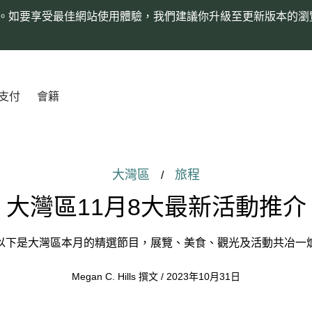
。如要享受最佳網站使用體驗，我們建議你升級至更新版本的瀏
支付
會籍
大灣區
旅程
/
大灣區11月8大最新活動推介
以下是大灣區本月的精選節目，展覽、美食、觀光及活動共冶一
Megan C. Hills 撰文 / 2023年10月31日