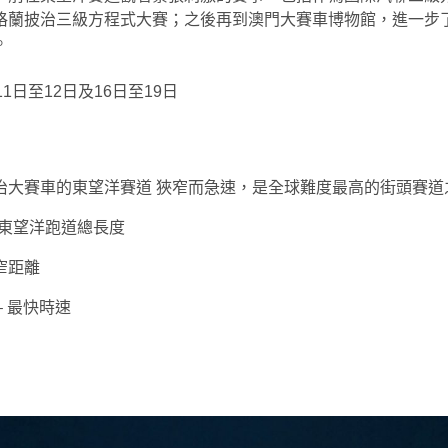
格蘭披治三級方程式大賽；之後再到澳門大賽車博物館，進一步
。
11日至12日及16日至19日
治大賽車的東望洋賽道 狹窄而急速，是全球難度最高的街頭賽道
 – 東望洋跑道總長度
最窄距離
 – 最快時速