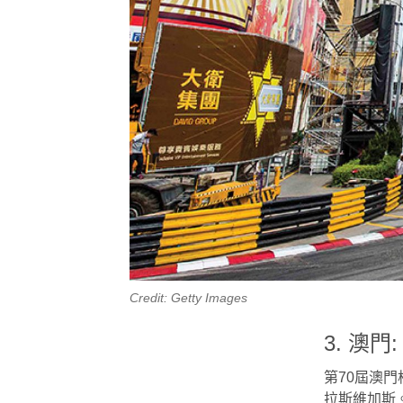
Credit: Getty Images
3. 澳
第70屆澳
拉斯維加斯