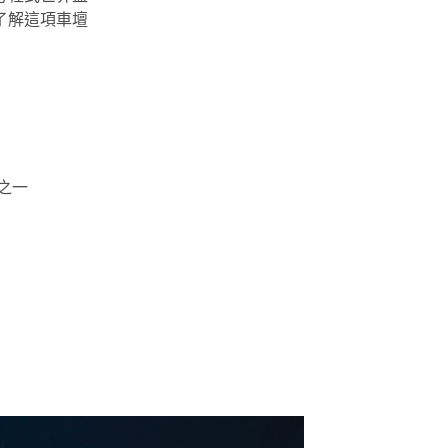
了解這項車壇
之一