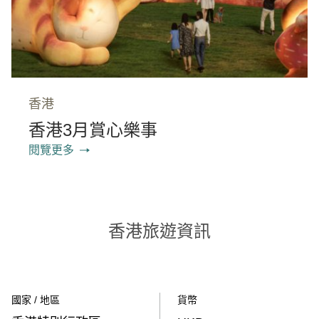
香港
香港3月賞心樂事
閱覽更多
香港旅遊資訊
國家 / 地區
貨幣