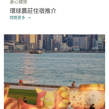
身心健旅
環球農莊住宿推介
閱覽更多