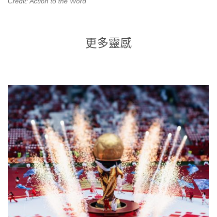
Credit: Action to the Word
更多靈感