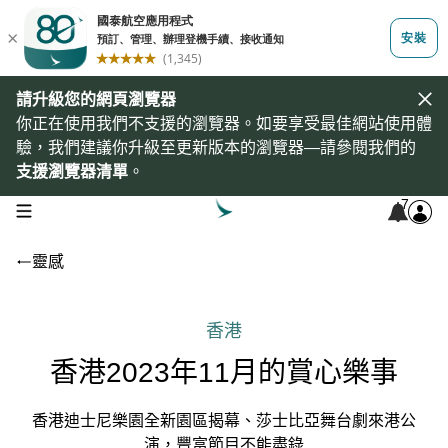
請升級您的網頁瀏覽器
你正在使用我們不支援的瀏覽器。如要享受最佳網站使用體
驗，我們建議你升級至更新版本的瀏覽器—請參閱我們的
支援瀏覽器清單
。
7
open navigation menu
靈感
香港
香港2023年11月的賞心樂事
香港迪士尼樂園全新園區揭幕、莎士比亞舞台劇來港公
演，豐富節目不能盡錄