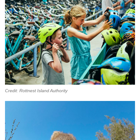
Credit: Rottnest Island Authority