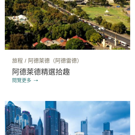
旅程
/
阿德萊德（阿德雷德）
阿德萊德精選拾趣
閱覽更多