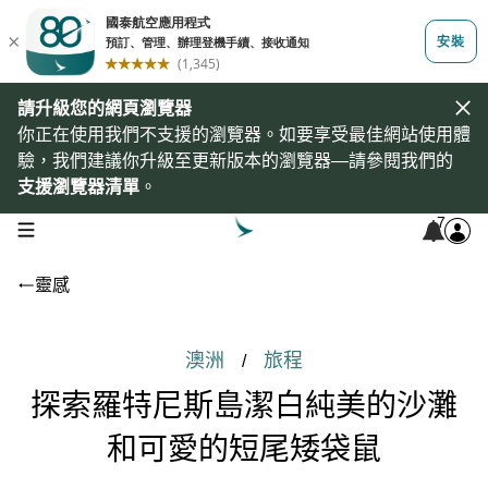
請升級您的網頁瀏覽器
你正在使用我們不支援的瀏覽器。如要享受最佳網站使用體
驗，我們建議你升級至更新版本的瀏覽器—請參閱我們的
支援瀏覽器清單
。
7
open navigation menu
靈感
澳洲
旅程
/
探索羅特尼斯島潔白純美的沙灘
和可愛的短尾矮袋鼠