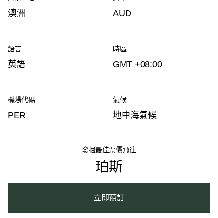
澳洲
AUD
語言
時區
英語
GMT +08:00
機場代碼
氣候
PER
地中海氣候
發掘最佳票價飛往
珀斯
立即預訂