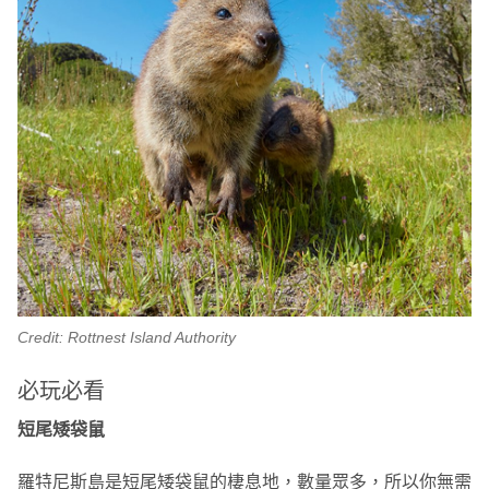
Credit: Rottnest Island Authority
必玩必看
短尾矮袋鼠
羅特尼斯島是短尾矮袋鼠的棲息地，數量眾多，所以你無需