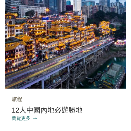
旅程
12大中國內地必遊勝地
閱覽更多