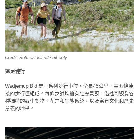
Credit: Rottnest Island Authority
遠足健行
Wadjemup Bidi是一系列步行小徑，全長45公里，由五條連
接的步行徑組成。每條步道均擁有壯麗景觀，沿途可觀賞各
種獨特的野生動物、花卉和生態系統，以及富有文化和歷史
意義的地標。