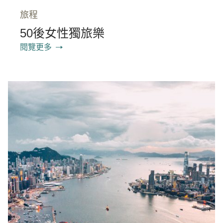
旅程
50後女性獨旅樂
閱覽更多