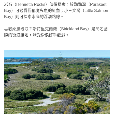
岩石（Henrietta Rocks）值得探索；於鸚鵡灣（Parakeet
Bay）可觀賞俗稱魔鬼魚的魟魚；小三文灣（Little Salmon
Bay）則可探索水底的浮潛路線。
喜歡乘風破浪？斯特里克蘭灣（Strickland Bay）是聞名國
際的衝浪勝地，深受滑浪好手歡迎。