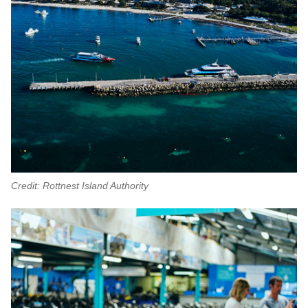
Credit: Rottnest Island Authority