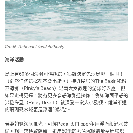
Credit: Rottnest Island Authority
海洋活動
島上有60多個海灘可供挑選，很難決定先涉足哪一個吧！
（雖然任何選擇都不會出錯。）接近民居的The Basin和粉
基海灘（Pinky’s Beach）是兩大受歡迎的游泳好去處，但
如果走得更遠，將有更多寧靜海灘迎接你，例如海面平靜的
米粒海灘（Ricey Beach）就深受一家大小歡迎，離岸不遠
的珊瑚礁水域更是浮潛的熱點。
若要飽覽海底風光，可經Pedal & Flipper租用浮潛和潛水裝
備。想追求極致體驗，離岸50米的著名沉船遺址亨麗埃塔