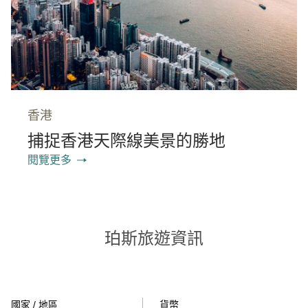
香港
捕捉香港天際線美景的勝地
閱覽更多
珀斯旅遊資訊
國家 / 地區
貨幣