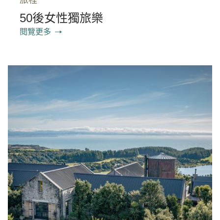
旅程
50後女性獨旅樂
閱覽更多