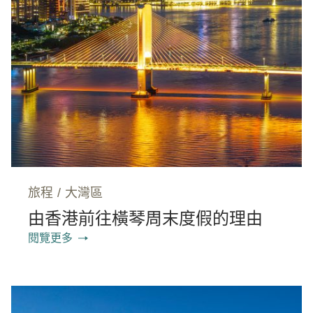
旅程
/
大灣區
由香港前往橫琴周末度假的理由
閱覽更多