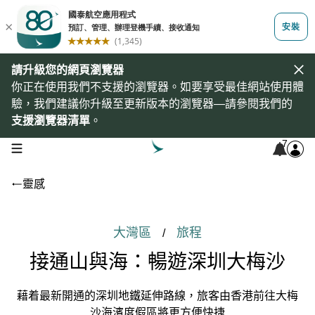
請升級您的網頁瀏覽器
你正在使用我們不支援的瀏覽器。如要享受最佳網站使用體
驗，我們建議你升級至更新版本的瀏覽器—請參閱我們的
支援瀏覽器清單
。
7
open navigation menu
靈感
大灣區
旅程
/
接通山與海：暢遊深圳大梅沙
藉着最新開通的深圳地鐵延伸路線，旅客由香港前往大梅
沙海濱度假區將更方便快捷