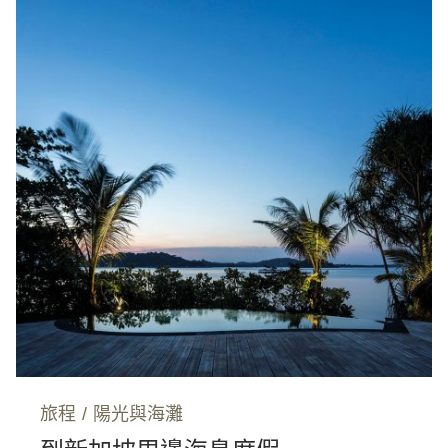
旅程
/
陽光與海灘