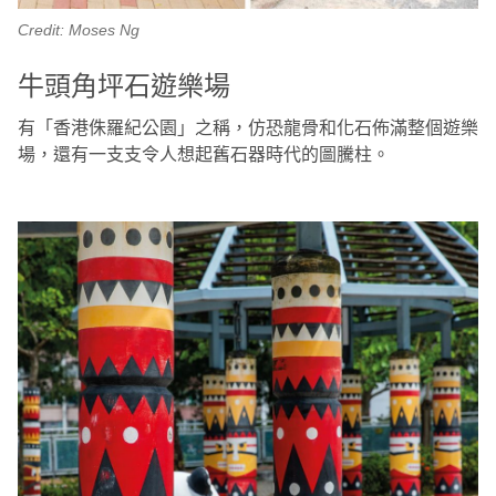
Credit: Moses Ng
牛頭角坪石遊樂場
有「香港侏羅紀公園」之稱，仿恐龍骨和化石佈滿整個遊樂
場，還有一支支令人想起舊石器時代的圖騰柱。