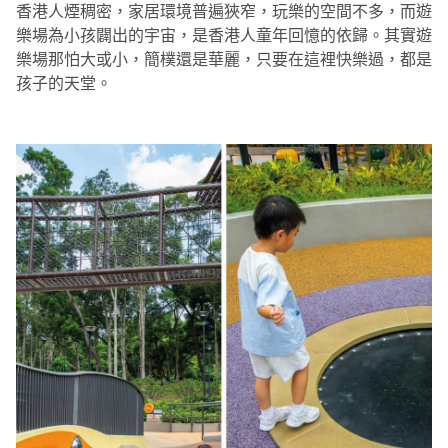
香港人煙稠密，家居環境普遍狹窄，玩樂的空間不多，而遊
樂場為小孩闢出的宇宙，是香港人童年回憶的依歸。其實遊
樂場那怕大或小，簡樸還是華麗，只要在這裡快樂過，都是
孩子的天堂。