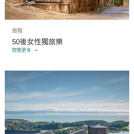
旅程
50後女性獨旅樂
閱覽更多