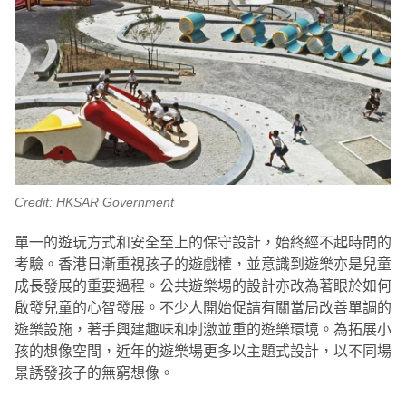
Credit: HKSAR Government
單一的遊玩方式和安全至上的保守設計，始終經不起時間的
考驗。香港日漸重視孩子的遊戲權，並意識到遊樂亦是兒童
成長發展的重要過程。公共遊樂場的設計亦改為著眼於如何
啟發兒童的心智發展。不少人開始促請有關當局改善單調的
遊樂設施，著手興建趣味和刺激並重的遊樂環境。為拓展小
孩的想像空間，近年的遊樂場更多以主題式設計，以不同場
景誘發孩子的無窮想像。