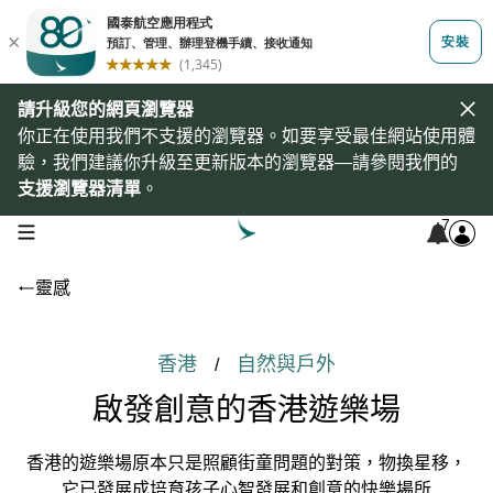
請升級您的網頁瀏覽器
你正在使用我們不支援的瀏覽器。如要享受最佳網站使用體
驗，我們建議你升級至更新版本的瀏覽器—請參閱我們的
支援瀏覽器清單
。
7
open navigation menu
靈感
香港
自然與戶外
/
啟發創意的香港遊樂場
香港的遊樂場原本只是照顧街童問題的對策，物換星移，
它已發展成培育孩子心智發展和創意的快樂場所