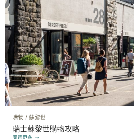
購物
/
蘇黎世
瑞士蘇黎世購物攻略
閱覽更多