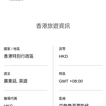
香港旅遊資訊
國家 / 地區
貨幣
香港特別行政區
HKD
語言
時區
廣東話, 英語
GMT +08:00
機場代碼
氣候
HKG
亞熱帶濕潤氣候