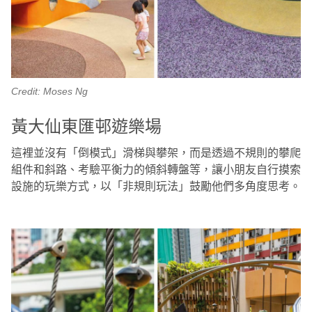
Credit: Moses Ng
黃大仙東匯邨遊樂場
這裡並沒有「倒模式」滑梯與攀架，而是透過不規則的攀爬
組件和斜路、考驗平衡力的傾斜轉盤等，讓小朋友自行摸索
設施的玩樂方式，以「非規則玩法」鼓勵他們多角度思考。