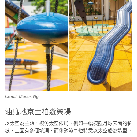
Credit: Moses Ng
油麻地京士柏遊樂場
以太空為主題，模仿太空佈局，例如一幅模擬月球表面的斜
坡，上面有多個坑洞，而休憩涼亭也特意以太空船為造型。