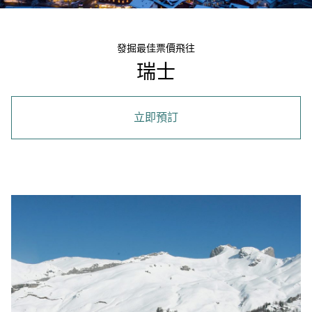
發掘最佳票價飛往
瑞士
立即預訂