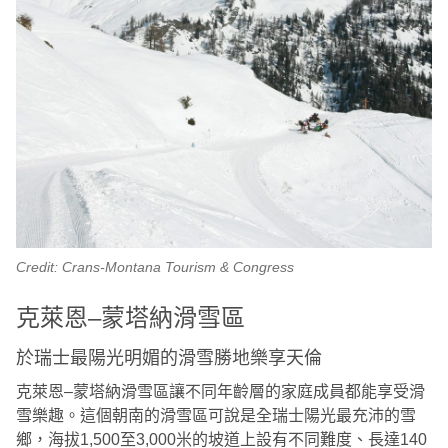
Credit: Crans-Montana Tourism & Congress
克萊恩–蒙塔納滑雪區
於瑞士最陽光明媚的滑雪勝地樂享天倫
克萊恩–蒙塔納滑雪區讓不同年齡層的家庭成員都能享受滑
雪樂趣。這個朝南的滑雪區可說是全瑞士陽光最充沛的雪
鄉，海拔1,500至3,000米的坡道上設有不同難度、長達140