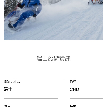
瑞士旅遊資訊
國家 / 地區
貨幣
瑞士
CHD
語言
時區