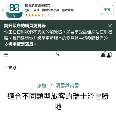
請升級您的網頁瀏覽器
你正在使用我們不支援的瀏覽器。如要享受最佳網站使用體
驗，我們建議你升級至更新版本的瀏覽器—請參閱我們的
支援瀏覽器清單
。
7
open navigation menu
靈感
旅遊
滑雪與賞雪
/
適合不同類型旅客的瑞士滑雪勝
地