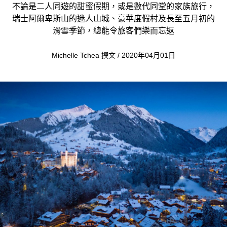
不論是二人同遊的甜蜜假期，或是數代同堂的家族旅行，
瑞士阿爾卑斯山的迷人山城、豪華度假村及長至五月初的
滑雪季節，總能令旅客們樂而忘返
Michelle Tchea 撰文 / 2020年04月01日