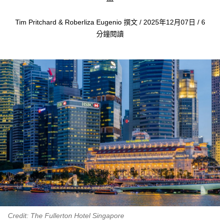
Tim Pritchard & Roberliza Eugenio 撰文 / 2025年12月07日 / 6
分鐘閱讀
Credit: The Fullerton Hotel Singapore