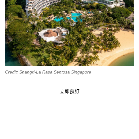
Credit: Shangri-La Rasa Sentosa Singapore
立即預訂