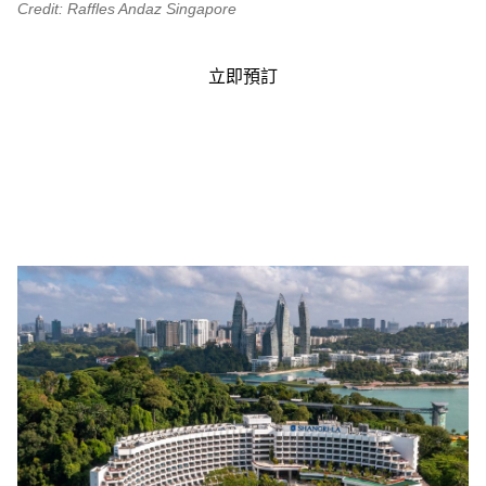
Credit: Raffles Andaz Singapore
立即預訂