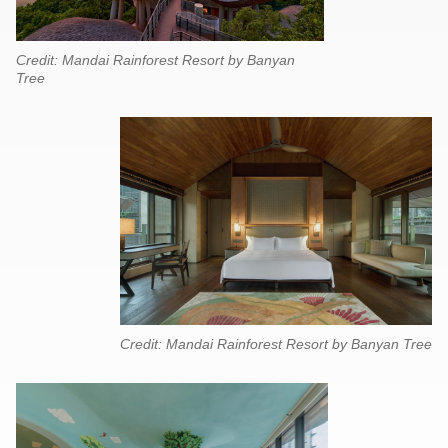
Credit: Mandai Rainforest Resort by Banyan
Tree
Credit: Mandai Rainforest Resort by Banyan Tree