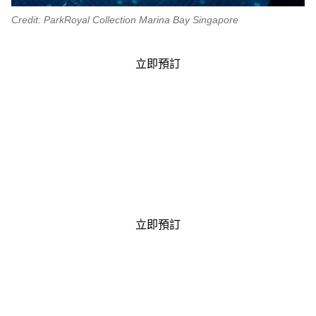
Credit: ParkRoyal Collection Marina Bay Singapore
立即預訂
立即預訂