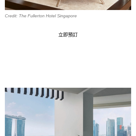
Credit: The Fullerton Hotel Singapore
立即預訂