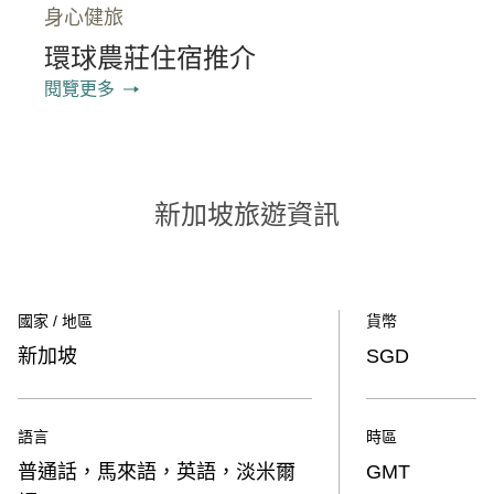
身心健旅
環球農莊住宿推介
閱覽更多
新加坡旅遊資訊
國家 / 地區
貨幣
新加坡
SGD
語言
時區
普通話，馬來語，英語，淡米爾
GMT