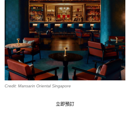
Credit: Mansarin Oriental Singapore
立即預訂