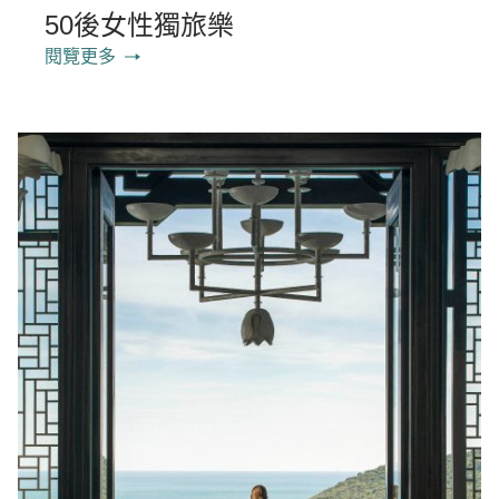
50後女性獨旅樂
閱覽更多