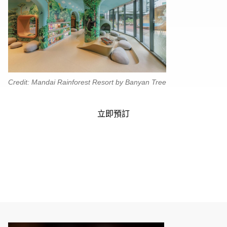
Credit: Mandai Rainforest Resort by Banyan Tree
立即預訂