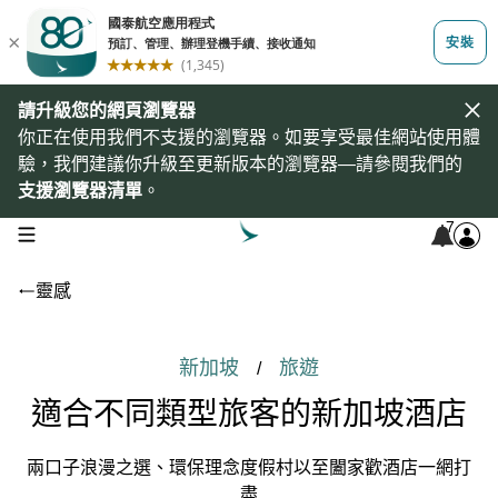
請升級您的網頁瀏覽器
你正在使用我們不支援的瀏覽器。如要享受最佳網站使用體
驗，我們建議你升級至更新版本的瀏覽器—請參閱我們的
支援瀏覽器清單
。
7
open navigation menu
靈感
新加坡
旅遊
/
適合不同類型旅客的新加坡酒店
兩口子浪漫之選、環保理念度假村以至闔家歡酒店一網打
盡