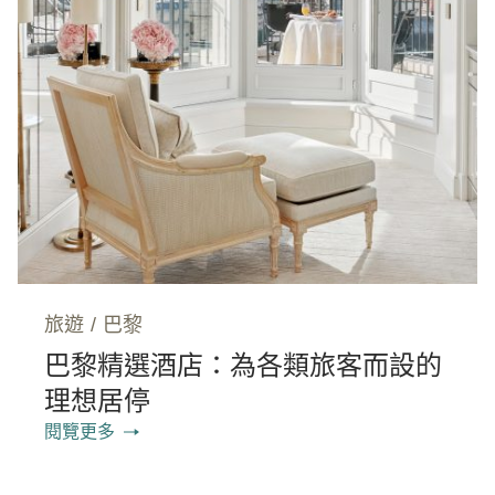
旅遊
/
巴黎
巴黎精選酒店：為各類旅客而設的
理想居停
閱覽更多