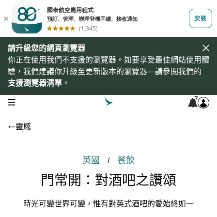
請升級您的網頁瀏覽器
你正在使用我們不支援的瀏覽器。如要享受最佳網站使用體
驗，我們建議你升級至更新版本的瀏覽器—請參閱我們的
支援瀏覽器清單
。
7
open navigation menu
靈感
英國
餐飲
/
門常開：對酒吧之讚頌
時光可變世界可變，惟有對英式酒吧的愛始終如一