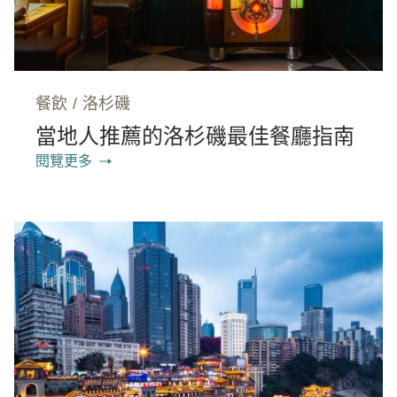
餐飲
/
洛杉磯
當地人推薦的洛杉磯最佳餐廳指南
閱覽更多