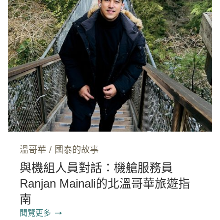
溫哥華
/
國泰的故事
與機組人員對話：機艙服務員
Ranjan Mainali的北溫哥華旅遊指
南
閱覽更多