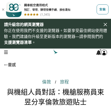
請升級您的網頁瀏覽器
你正在使用我們不支援的瀏覽器。如要享受最佳網站使用體
驗，我們建議你升級至更新版本的瀏覽器—請參閱我們的
支援瀏覽器清單
。
7
open navigation menu
靈感
倫敦
旅程
/
與機組人員對話：機艙服務員束
昱分享倫敦旅遊貼士