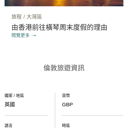
旅程
/
大灣區
由香港前往橫琴周末度假的理由
閱覽更多
倫敦旅遊資訊
國家 / 地區
貨幣
英國
GBP
語言
時區