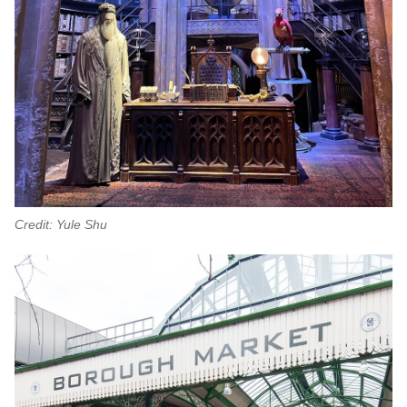
Credit: Yule Shu