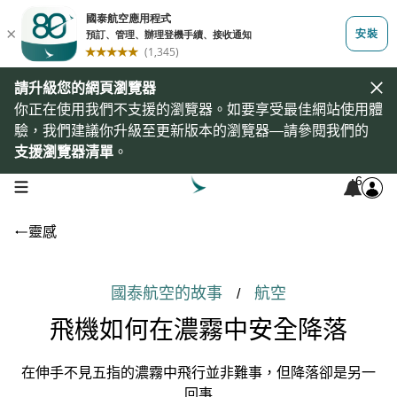
請升級您的網頁瀏覽器
你正在使用我們不支援的瀏覽器。如要享受最佳網站使用體
驗，我們建議你升級至更新版本的瀏覽器—請參閱我們的
支援瀏覽器清單
。
6
open navigation menu
靈感
國泰航空的故事
航空
/
飛機如何在濃霧中安全降落
在伸手不見五指的濃霧中飛行並非難事，但降落卻是另一
回事