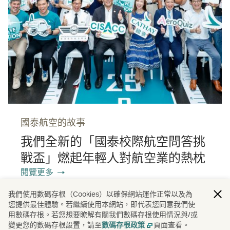
國泰航空的故事
我們全新的「國泰校際航空問答挑
戰盃」燃起年輕人對航空業的熱枕
閱覽更多
我們使用數碼存根（Cookies）以確保網站運作正常以及為
您提供最佳體驗。若繼續使用本網站，即代表您同意我們使
用數碼存根。若您想要瞭解有關我們數碼存根使用情況與/或
國泰航空的故事
航空
/
變更您的數碼存根設置，請至
頁面查看。
數碼存根政策