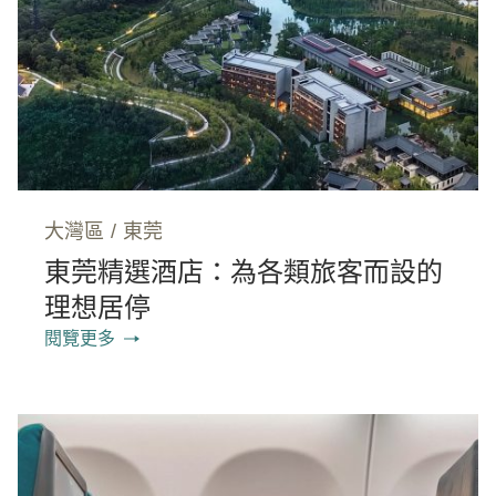
大灣區
/
東莞
東莞精選酒店：為各類旅客而設的
理想居停
閱覽更多