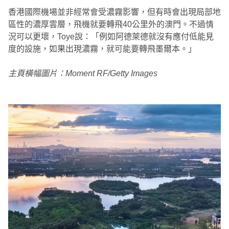
香港國際機場並非經常會受濃霧影響，但有時會出現局部地
區性的濃厚雲層，飛機就要轉飛40公里外的澳門。不過情
況可以更壞，Toye說：「例如阿德萊德就沒有應付低能見
度的設施，如果出現濃霧，就可能要轉飛墨爾本。」
主頁橫幅圖片：Moment RF/Getty Images