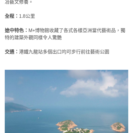
冶藝文修養。
全程：
1.8公里
途中特色：
M+博物館收藏了各式各樣亞洲當代藝術品，獨
特的建築外觀同樣令人驚艷
交通：
港鐵九龍站多個出口均可步行前往藝術公園