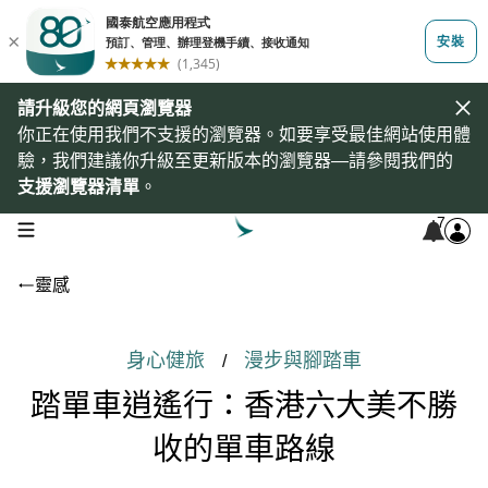
請升級您的網頁瀏覽器
你正在使用我們不支援的瀏覽器。如要享受最佳網站使用體
驗，我們建議你升級至更新版本的瀏覽器—請參閱我們的
支援瀏覽器清單
。
7
open navigation menu
靈感
身心健旅
漫步與腳踏車
/
踏單車逍遙行：香港六大美不勝
收的單車路線