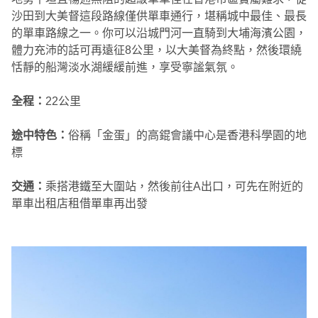
沙田到大美督這段路線僅供單車通行，堪稱城中最佳、最長
的單車路線之一。你可以沿城門河一直騎到大埔海濱公園，
體力充沛的話可再遠征8公里，以大美督為終點，然後環繞
恬靜的船灣淡水湖緩緩前進，享受寧謐氣氛。
全程：
22公里
途中特色：
俗稱「金蛋」的高錕會議中心是香港科學園的地
標
交通：
乘搭港鐵至大圍站，然後前往A出口，可先在附近的
單車出租店租借單車再出發