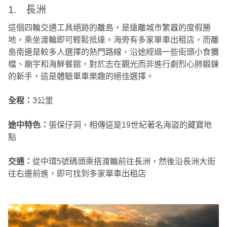
1. 長洲
這個四輪交通工具絕跡的離島，是遠離城市繁囂的度假勝
地，乘坐渡輪即可輕鬆抵達。海旁有多家單車出租店，而離
島南邊是較多人選擇的熱門路線，沿途經過一些街頭小食攤
檔、廟宇和海鮮餐館，對於志在觀光而非進行劇烈心肺鍛鍊
的新手，這是體驗單車樂趣的絕佳選擇。
全程：
3公里
途中特色：
張保仔洞，相傳這是19世紀著名海盜的藏寶地
點
交通：
從中環5號碼頭乘搭渡輪前往長洲，然後沿長洲大街
往右邊前進，即可找到多家單車出租店