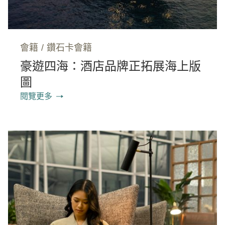
會籍
/
鑽石卡會籍
豪遊四海：酒店品牌正拓展海上版
圖
閱覽更多