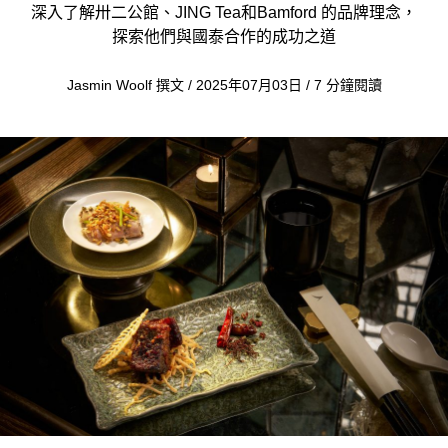
深入了解卅二公館、JING Tea和Bamford 的品牌理念，
探索他們與國泰合作的成功之道
Jasmin Woolf 撰文 / 2025年07月03日 / 7 分鐘閱讀