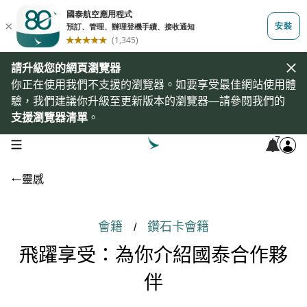
請升級您的網頁瀏覽器
你正在使用我們不支援的瀏覽器。如要享受最佳網站使用體
驗，我們建議你升級至更新版本的瀏覽器—請參閱我們的
支援瀏覽器清單
。
7
open navigation menu
靈感
會籍
鑽石卡會籍
/
飛躍享受：為你介紹國泰合作夥
伴