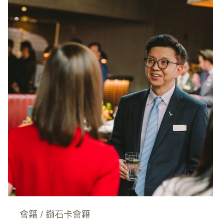
會籍
/
鑽石卡會籍