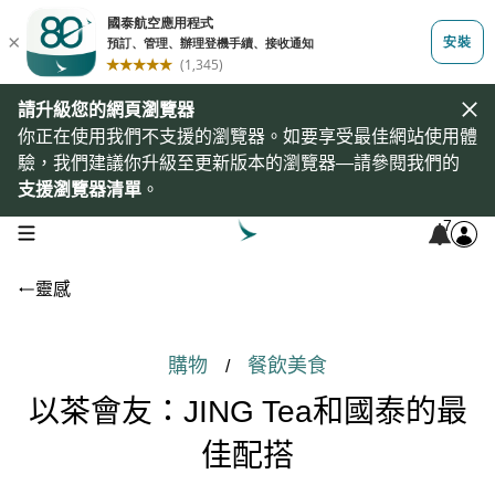
請升級您的網頁瀏覽器
你正在使用我們不支援的瀏覽器。如要享受最佳網站使用體
驗，我們建議你升級至更新版本的瀏覽器—請參閱我們的
支援瀏覽器清單
。
7
open navigation menu
靈感
購物
餐飲美食
/
以茶會友：JING Tea和國泰的最
佳配搭