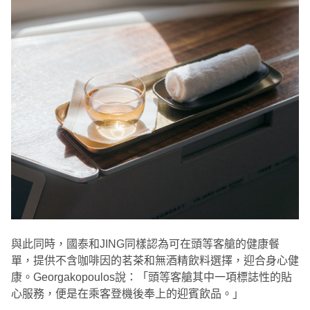
與此同時，國泰和JING同樣認為可在頭等客艙的健康餐
單，提供不含咖啡因的茗茶和無酒精飲料選擇，迎合身心健
康。Georgakopoulos說：「頭等客艙其中一項標誌性的貼
心服務，便是在乘客登機後奉上的迎賓飲品。」