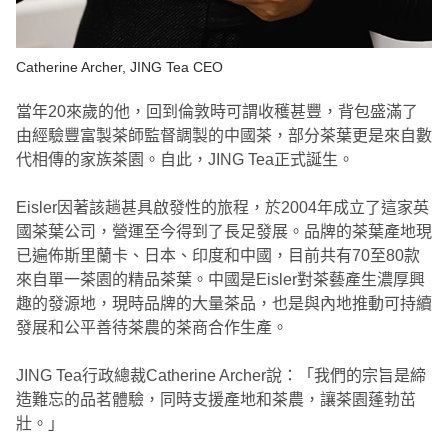
Catherine Archer, JING Tea CEO
當年20來歲的他，回到倫敦時可謂收穫甚豐，背包盛滿了
由經驗豐富製茶師監督調製的中國茶，部分茶葉更是來自數
代相傳的家族茶園。自此，JING Tea正式誕生。
Eisler因著該趟甚具啟發性的旅程，於2004年成立了這家英
國茶葉公司，營運至今得到了長足發展。品牌的茶葉產地現
已遍佈斯里蘭卡、日本、印度和中國，目前共有70至80款
來自單一茶園的精品茶葉。中國是Eisler對茶藝產生濃厚興
趣的發源地，現時品牌的大量茶品，也是與內地推動可持續
發展和公平善待茶農的茶商合作生產。
JING Tea行政總裁Catherine Archer說：「我們的宗旨是締
造難忘的品茗體驗，同時支援產地和茶農，讓茶園蓬勃茁
壯。」