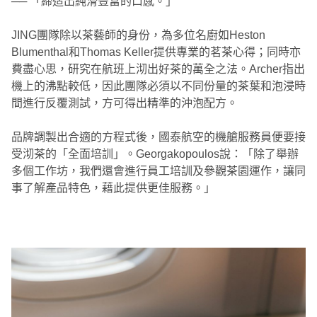
── 「締造出純滑豐富的口感。」
JING團隊除以茶藝師的身份，為多位名廚如Heston
Blumenthal和Thomas Keller提供專業的茗茶心得；同時亦
費盡心思，研究在航班上沏出好茶的萬全之法。Archer指出
機上的沸點較低，因此團隊必須以不同份量的茶葉和泡浸時
間進行反覆測試，方可得出精準的沖泡配方。
品牌調製出合適的方程式後，國泰航空的機艙服務員便要接
受沏茶的「全面培訓」。Georgakopoulos說：「除了舉辦
多個工作坊，我們還會進行員工培訓及參觀茶園運作，讓同
事了解產品特色，藉此提供更佳服務。」