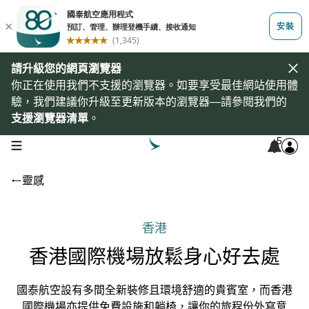
請升級您的網頁瀏覽器
你正在使用我們不支援的瀏覽器。如要享受最佳網站使用體
驗，我們建議你升級至更新版本的瀏覽器—請參閱我們的
支援瀏覽器清單
。
5
open navigation menu
靈感
香港
香港國際機場放鬆身心好去處
國泰航空設有多間全新裝修且環境舒適的貴賓室，而香港
國際機場亦提供免費設施和躺椅，讓你的旅程份外寫意