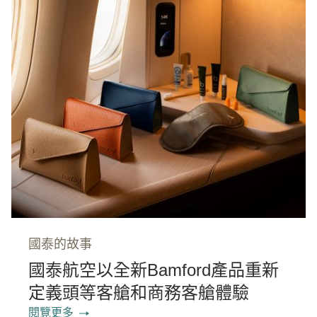
國泰的故事
國泰航空以全新Bamford產品重新
定義頭等客艙和商務客艙體驗
閱覽更多