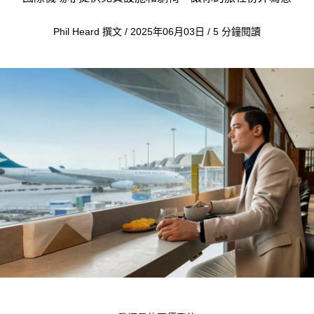
Phil Heard 撰文 / 2025年06月03日 / 5 分鐘閱讀