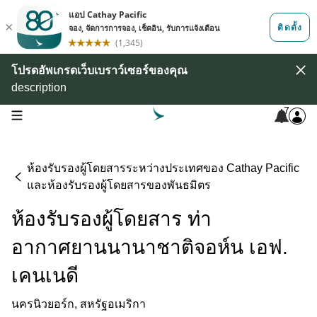
โปรดอัพเกรดเว็บเบราว์เซอร์ของคุณ
description
7
open navigation menu
ห้องรับรองผู้โดยสารระหว่างประเทศของ Cathay Pacific
และห้องรับรองผู้โดยสารของพันธมิตร
ห้องรับรองผู้โดยสาร ท่า
อากาศยานนานาชาติจอห์น เอฟ.
เคนเนดี
นครนิวยอร์ก, สหรัฐอเมริกา