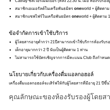
Cathay ซิลเวอร์เมมเบอร์ (หลัง 22:30 น. เมื่อ ห้องรับรอง
สมาชิกเอเมอรัลด์ในเครือพันธมิตร
one
world + ผู้ติดตาม
สมาชิกแซฟไฟร์ในเครือพันธมิตร
one
world + ผู้ติดตาม 
ข้อจำกัดการเข้าใช้บริการ
ผู้โดยสารอายุต่ำกว่า 21ปีสามารถเข้าใช้บริการห้องรับ
เด็กอายุมากกว่า 2 ปี นับเป็นผู้ติดตาม 1 ท่าน
ไม่สามารถใช้บัตรเชิญจากการมีคะแนน Club ถึงกำหนดเพื่
นโยบายเกี่ยวกับเครื่องดื่มแอลกอฮอล์
เครื่องดื่มแอลกอฮอล์จะเสิร์ฟให้กับผู้โดยสารที่มีอายุ 21 ปีขึ้น
คุณลักษณะของห้องรับรองผู้โดยส