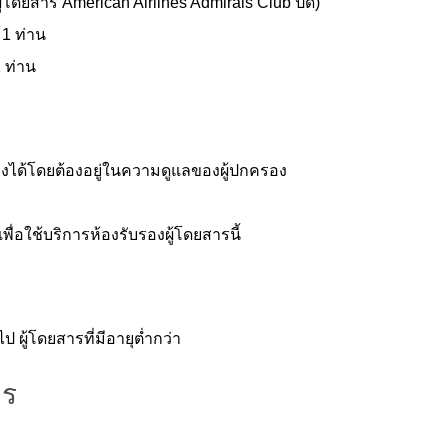
ผู้โดยสาร American Airlines Admirals Club ปิด)
 1 ท่าน
1 ท่าน
รองได้โดยต้องอยู่ในความดูแลของผู้ปกครอง
อใช้บริการห้องรับรองผู้โดยสารนี้
ไป ผู้โดยสารที่มีอายุต่ำกว่า
าร