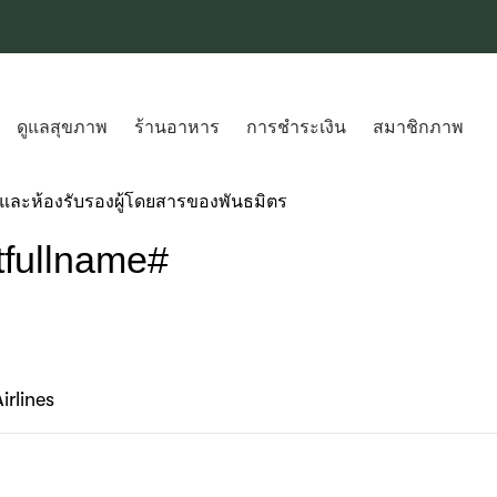
ดูแลสุขภาพ
ร้านอาหาร
การชำระเงิน
สมาชิกภาพ
 และห้องรับรองผู้โดยสารของพันธมิตร
tfullname#
rlines