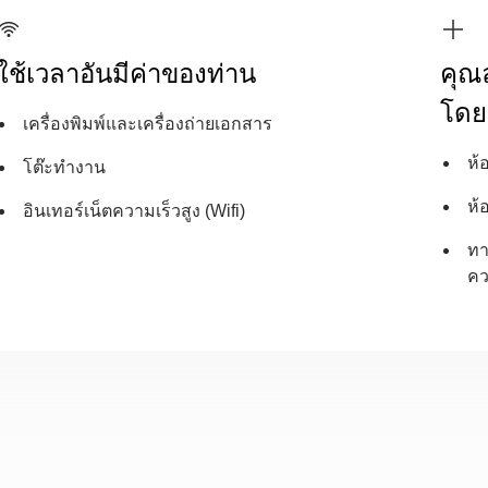
ใช้เวลาอันมีค่าของท่าน
คุณล
โดย
เครื่องพิมพ์และเครื่องถ่ายเอกสาร
ห้
โต๊ะทำงาน
ห้
อินเทอร์เน็ตความเร็วสูง (Wifi)
ทา
คว