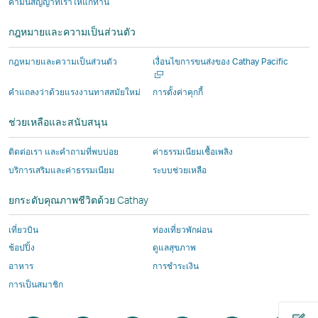
คำมั่นสัญญาที่เราให้แก่ท่าน
หน้าต่าง
หน้าต่าง
ใหม่
งาน
งาน
ที่
หน้าต่าง
หน้าต่าง
ใหม่
ใหม่
ที่
โดย
โดย
ดำเนิน
ใหม่
ใหม่
กฎหมายและความเป็นส่วนตัว
ที่
ที่
ดำเนิน
บุคคล
บุคคล
งาน
ดำเนิน
ดำเนิน
งาน
ภายนอก
ภายนอก
โดย
เปิด
กฎหมายและความเป็นส่วนตัว
เงื่อนไขการขนส่งของ Cathay Pacific
งาน
งาน
โดย
ซึ่ง
ซึ่ง
บุคคล
ใน
หน้าต่า
โดย
โดย
บุคคล
อาจ
อาจ
ภายนอก
คําแถลงว่าด้วยแรงงานทาสสมัยใหม่
การตั้งค่าคุกกี้
ใหม่
บุคคล
บุคคล
ภายนอก
มีน
มีน
ซึ่ง
ช่วยเหลือและสนับสนุน
ภายนอก
ภายนอก
ซึ่ง
โย
โย
อาจ
และ
และ
อาจ
บาย
บาย
มีน
ติดต่อเรา และคำถามที่พบบ่อย
ค่าธรรมเนียมเชื้อเพลิง
นโยบาย
นโยบาย
มีน
การ
การ
โย
บริการเสริมและค่าธรรมเนียม
ระบบช่วยเหลือ
การ
การ
โย
เข้า
เข้า
บาย
เข้า
เข้า
บาย
ถึง
ถึง
การ
ยกระดับคุณภาพชีวิตด้วย Cathay
ถึง
ถึง
การ
ข้อมูล
ข้อมูล
เข้า
ข้อมูล
ข้อมูล
เข้า
แตก
แตก
ถึง
เที่ยวบิน
ท่องเที่ยวพักผ่อน
อาจ
อาจ
ถึง
ต่าง
ต่าง
ข้อมูล
ช้อปปิ้ง
ดูแลสุขภาพ
ไม่
ไม่
ข้อมูล
ไป
ไป
แตก
อาหาร
การชำระเงิน
เหมือน
เหมือน
แตก
จาก
จาก
ต่าง
การเป็นสมาชิก
กับ
กับ
ต่าง
นโยบาย
นโยบาย
ไป
นโยบาย
นโยบาย
ไป
ของ
ของ
จาก