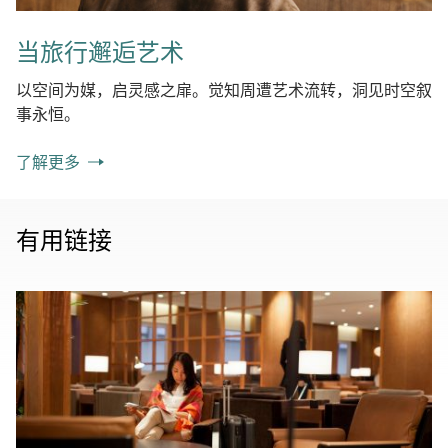
当旅行邂逅艺术
以空间为媒，启灵感之扉。觉知周遭艺术流转，洞见时空叙
事永恒。
了解更多
有用链接