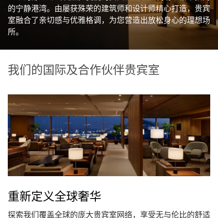
的宁静港湾。由屡获殊荣的建筑师和设计师精心打造，贵宾
室融合了亲切感与优雅格调，为您营造出放松身心的理想场
所。
我们的国际及合作伙伴贵宾室
重新定义全球奢华
探索我们覆盖全球的庞大贵宾室网络，享受无与伦比的舒适