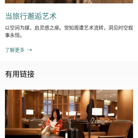
当旅行邂逅艺术
以空间为媒，启灵感之扉。觉知周遭艺术流转，洞见时空叙
事永恒。
了解更多
有用链接