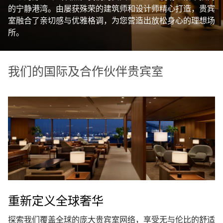
的宁静港湾。由屡获殊荣的建筑师和设计师精心打造，贵宾
室融合了亲切感与优雅格调，为您营造出放松身心的理想场
所。
我们的国际及合作伙伴贵宾室
重新定义全球奢华
探索我们覆盖全球的庞大贵宾室网络，享受无与伦比的舒适