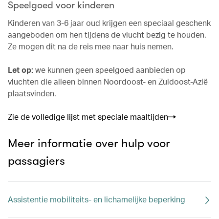
Speelgoed voor kinderen
Kinderen van 3-6 jaar oud krijgen een speciaal geschenk
aangeboden om hen tijdens de vlucht bezig te houden.
Ze mogen dit na de reis mee naar huis nemen.
Let op:
we kunnen geen speelgoed aanbieden op
vluchten die alleen binnen Noordoost- en Zuidoost-Azië
plaatsvinden.
Zie de volledige lijst met speciale maaltijden
Meer informatie over hulp voor
passagiers
Assistentie mobiliteits- en lichamelijke beperking