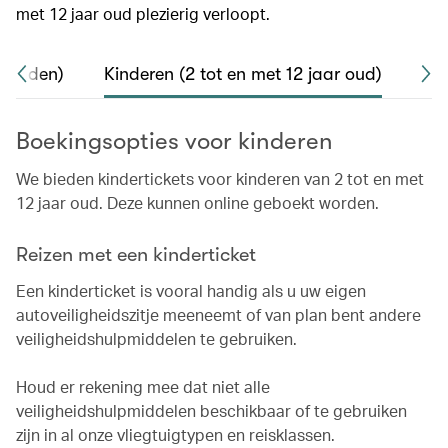
met 12 jaar oud plezierig verloopt.
maanden)
Kinderen (2 tot en met 12 jaar oud)
All
Boekingsopties voor kinderen
We bieden kindertickets voor kinderen van 2 tot en met
12 jaar oud. Deze kunnen online geboekt worden.
Reizen met een kinderticket
Een kinderticket is vooral handig als u uw eigen
autoveiligheidszitje meeneemt of van plan bent andere
veiligheidshulpmiddelen te gebruiken.
Houd er rekening mee dat niet alle
veiligheidshulpmiddelen beschikbaar of te gebruiken
zijn in al onze vliegtuigtypen en reisklassen.