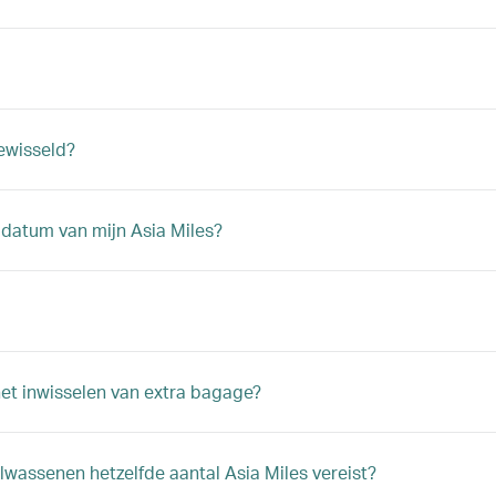
ewisseld?
ldatum van mijn Asia Miles?
 het inwisselen van extra bagage?
olwassenen hetzelfde aantal Asia Miles vereist?