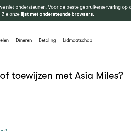
we niet ondersteunen. Voor de beste gebruikerservaring op o
. Zie onze
lijst met ondersteunde browsers
.
elen
Dineren
Betaling
Lidmaatschap
 of toewijzen met Asia Miles?
len?