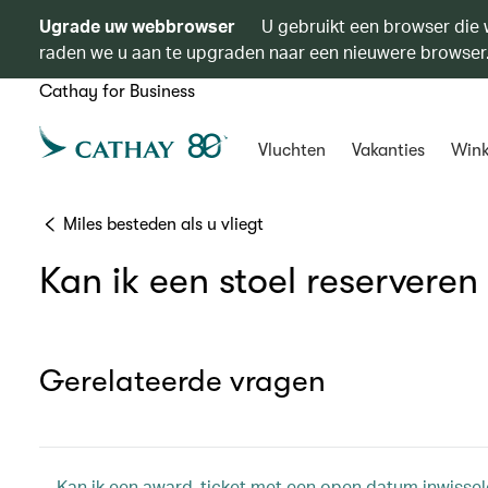
Ugrade uw webbrowser
U gebruikt een browser die 
raden we u aan te upgraden naar een nieuwere browser
Cathay for Business
Vluchten
Vakanties
Wink
Miles besteden als u vliegt
Kan ik een stoel reserveren
Gerelateerde vragen
Kan ik een award-ticket met een open datum inwisse