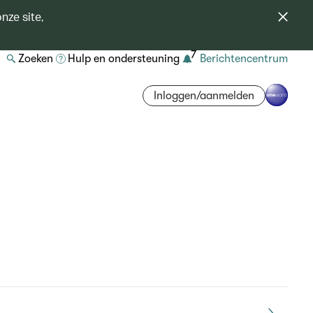
nze site,
7
Zoeken
Hulp en ondersteuning
Berichtencentrum
Inloggen/aanmelden