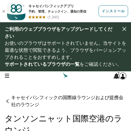
ご利用のウェブブラウザをアップグレードしてくだ
さい
お使いのブラウザはサポートされていません。当サイトを
最適な状態で閲覧できるよう、ブラウザをバージョンアッ
プされることをおすすめします。
サポートされているブラウザの一覧
をご確認ください。
7
open navigation menu
キャセイパシフィックの国際線ラウンジおよび提携会
社のラウンジ
タンソンニャット国際空港のラ
ウンジ