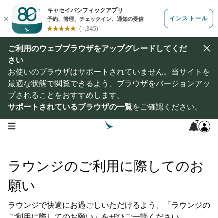
ご利用のウェブブラウザをアップグレードしてくだ
さい
お使いのブラウザはサポートされていません。当サイトを
最適な状態で閲覧できるよう、ブラウザをバージョンアッ
プされることをおすすめします。
サポートされているブラウザの一覧
をご確認ください。
7
open navigation menu
ラウンジのご利用に際してのお
願い
ラウンジで快適にお過ごしいただけるよう、「ラウンジの
ご利用に際してのお願い」をぜひご一読ください。