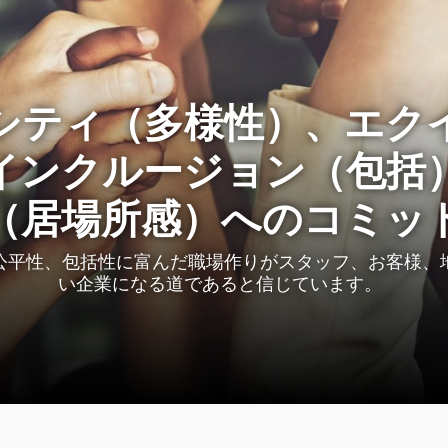
シティ（多様性）、エク
インクルージョン（包括
（居場所感）へのコミッ
公平性、包括性に富んだ職場作りがスタッフ、お客様、
い企業になる道であると信じています。