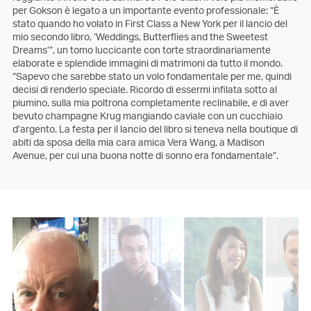
per Gokson è legato a un importante evento professionale: “È
stato quando ho volato in First Class a New York per il lancio del
mio secondo libro, ‘Weddings, Butterflies and the Sweetest
Dreams’”, un tomo luccicante con torte straordinariamente
elaborate e splendide immagini di matrimoni da tutto il mondo.
“Sapevo che sarebbe stato un volo fondamentale per me, quindi
decisi di renderlo speciale. Ricordo di essermi infilata sotto al
piumino, sulla mia poltrona completamente reclinabile, e di aver
bevuto champagne Krug mangiando caviale con un cucchiaio
d’argento. La festa per il lancio del libro si teneva nella boutique di
abiti da sposa della mia cara amica Vera Wang, a Madison
Avenue, per cui una buona notte di sonno era fondamentale”.