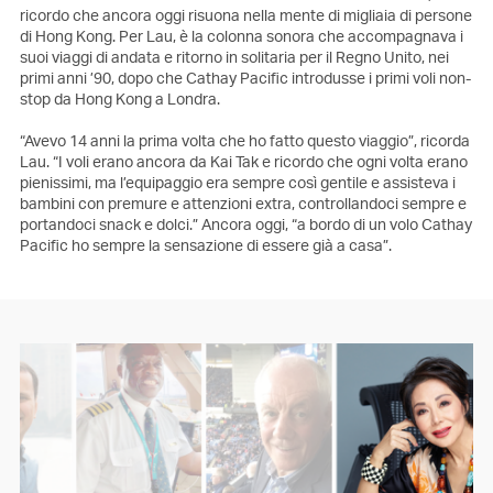
ricordo che ancora oggi risuona nella mente di migliaia di persone
di Hong Kong. Per Lau, è la colonna sonora che accompagnava i
suoi viaggi di andata e ritorno in solitaria per il Regno Unito, nei
primi anni ’90, dopo che Cathay Pacific introdusse i primi voli non-
stop da Hong Kong a Londra.
“Avevo 14 anni la prima volta che ho fatto questo viaggio”, ricorda
Lau. “I voli erano ancora da Kai Tak e ricordo che ogni volta erano
pienissimi, ma l’equipaggio era sempre così gentile e assisteva i
bambini con premure e attenzioni extra, controllandoci sempre e
portandoci snack e dolci.” Ancora oggi, “a bordo di un volo Cathay
Pacific ho sempre la sensazione di essere già a casa”.