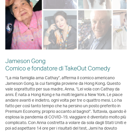
Jameson Gong
Comico e fondatore di TakeOut Comedy
“La mia famiglia ama Cathay”, afferma il comico americano
Jameson Gong, la cui famiglia proviene da Hong Kong. Questo
vale soprattutto per sua madre, Anna. “Lei vola con Cathay da
anni. È nata a Hong Kong e ha molti legami a New York. Le piace
andare avanti e indietro, ogni volta per tre o quattro mesi. Lo ha
fatto per così tanto tempo che ha persino un posto preferito in
Premium Economy, proprio accanto al bagno!”. Tuttavia, quando è
esplosa la pandemia di COVID-19, viaggiare è diventato molto più
complicato. Con Anna costretta a volare da sola dagli Stati Uniti e
poi ad aspettare 14 ore per i risultati del test, Jami ha dovuto