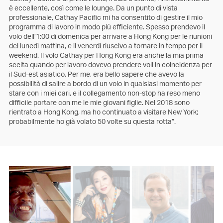
è eccellente, così come le lounge. Da un punto di vista
professionale, Cathay Pacific mi ha consentito di gestire il mio
programma di lavoro in modo più efficiente. Spesso prendevo il
volo dell’1:00 di domenica per arrivare a Hong Kong per le riunioni
del lunedì mattina, e il venerdì riuscivo a tornare in tempo per il
weekend. Il volo Cathay per Hong Kong era anche la mia prima
scelta quando per lavoro dovevo prendere voli in coincidenza per
il Sud-est asiatico. Per me, era bello sapere che avevo la
possibilità di salire a bordo di un volo in qualsiasi momento per
stare con i miei cari, e il collegamento non-stop ha reso meno
difficile portare con me le mie giovani figlie. Nel 2018 sono
rientrato a Hong Kong, ma ho continuato a visitare New York;
probabilmente ho già volato 50 volte su questa rotta”.