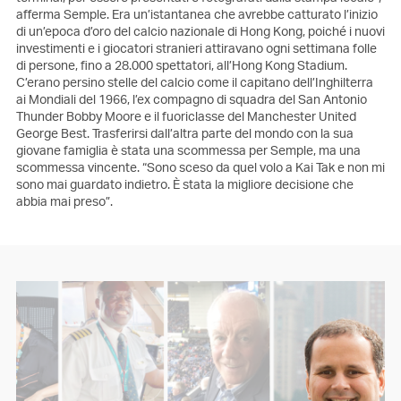
afferma Semple. Era un’istantanea che avrebbe catturato l’inizio
di un’epoca d’oro del calcio nazionale di Hong Kong, poiché i nuovi
investimenti e i giocatori stranieri attiravano ogni settimana folle
di persone, fino a 28.000 spettatori, all’Hong Kong Stadium.
C’erano persino stelle del calcio come il capitano dell’Inghilterra
ai Mondiali del 1966, l’ex compagno di squadra del San Antonio
Thunder Bobby Moore e il fuoriclasse del Manchester United
George Best. Trasferirsi dall’altra parte del mondo con la sua
giovane famiglia è stata una scommessa per Semple, ma una
scommessa vincente. “Sono sceso da quel volo a Kai Tak e non mi
sono mai guardato indietro. È stata la migliore decisione che
abbia mai preso”.