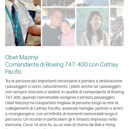
Obet Mazinyi
Comandante di Boeing 747-400 con Cathay
Pacific
Tra le persone più importanti necessarie a portare a destinazione
i passeggeri ci sono, naturalmente, i piloti; anche se i passeggeri
non sempre riescono a vederli. In qualità di comandante di Boeing
747-400, quando l’aeromobile svolgeva il servizio passeggeri,
Obet Mazinyi ha trasportato migliaia di persone lungo la rete di
collegamenti di Cathay Pacific, aiutando famiglie, partner e amici
a ricongiungersi, con un’infinità di momenti memorabili lungo il
percorso. Un ricordo in particolare gli è rimasto impresso nella
memoria. Circa 16 anni fa, su un volo di ritorno da Bali a Hong