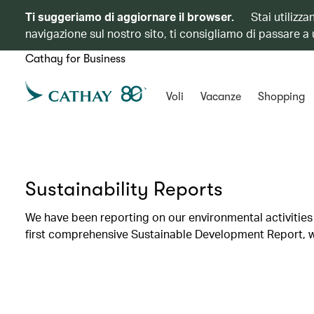
Ti suggeriamo di aggiornare il browser.
Stai utilizz
navigazione sul nostro sito, ti consigliamo di passare a
Cathay for Business
Voli
Vacanze
Shopping
Sustainability Reports
We have been reporting on our environmental activities 
first comprehensive Sustainable Development Report, wh