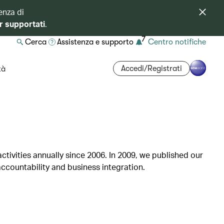
enza di
r supportati
.
7
Cerca
Assistenza e supporto
Centro notifiche
Accedi/Registrati
tà
ctivities annually since 2006. In 2009, we published our
ccountability and business integration.