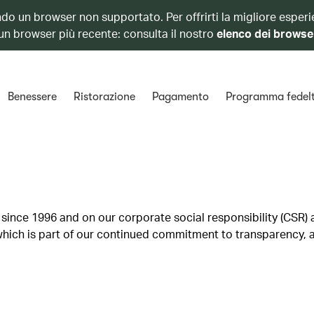
ando un browser non supportato. Per offrirti la migliore esperi
 un browser più recente: consulta il nostro
elenco dei browse
Benessere
Ristorazione
Pagamento
Programma fedel
since 1996 and on our corporate social responsibility (CSR) a
ich is part of our continued commitment to transparency, a