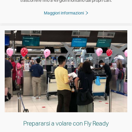
trascorrere fino a 49 giorni lontano dai propri cari.
Maggiori informazioni
Prepararsi a volare con Fly Ready