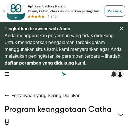
Tingkatkan browser web Anda
Anda menggunakan peramban yang tidak didukung.
Untuk mendapatkan pengalaman terbaik dalam
menggunakan situs kami, kami menyarankan agar Anda
melakukan peningkatan ke peramban terbaru – lihatlah
daftar peramban yang didukung
kami.
7
open navigation menu
Pertanyaan yang Sering Diajukan
Program keanggotaan Catha
y