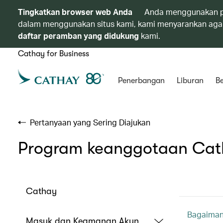
Tingkatkan browser web Anda
Anda menggunakan p
dalam menggunakan situs kami, kami menyarankan agar
daftar peramban yang didukung
kami.
Cathay for Business
Penerbangan
Liburan
Be
Pertanyaan yang Sering Diajukan
Program keanggotaan Ca
Cathay
Bagaimana
Masuk dan Keamanan Akun