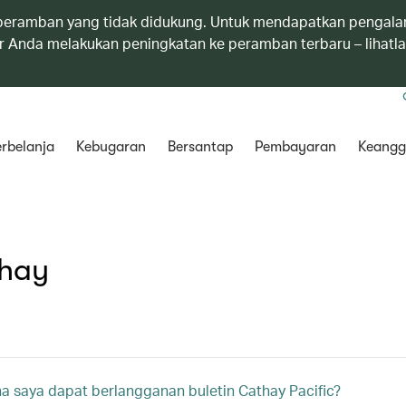
eramban yang tidak didukung. Untuk mendapatkan pengala
 Anda melakukan peningkatan ke peramban terbaru – lihatl
rbelanja
Kebugaran
Bersantap
Pembayaran
Keangg
thay
 saya dapat berlangganan buletin Cathay Pacific?