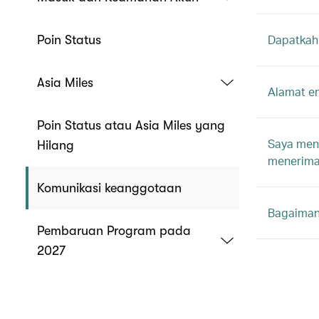
Dapatkah 
Poin Status
Asia Miles
Alamat em
Poin Status atau Asia Miles yang
Saya meng
Hilang
menerima 
Komunikasi keanggotaan
Bagaimana
Pembaruan Program pada
2027