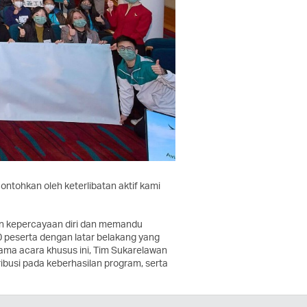
tohkan oleh keterlibatan aktif kami
n kepercayaan diri dan memandu
 peserta dengan latar belakang yang
lama acara khusus ini, Tim Sukarelawan
busi pada keberhasilan program, serta