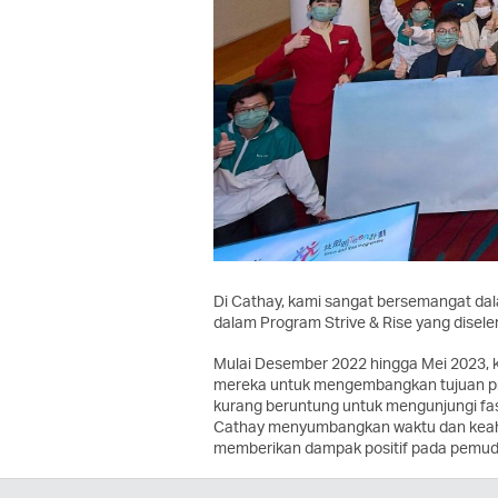
Di Cathay, kami sangat bersemangat da
dalam Program Strive & Rise yang dise
Mulai Desember 2022 hingga Mei 2023,
mereka untuk mengembangkan tujuan pri
kurang beruntung untuk mengunjungi fasi
Cathay menyumbangkan waktu dan keahli
memberikan dampak positif pada pemuda