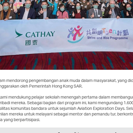
lam mendorong pengembangan anak muda dalam masyarakat, yang dicon
lenggarakan oleh Pemerintah Hong Kong SAR.
 kami mendukung pelajar sekolah menengah pertama dalam membangu
badi mereka. Sebagai bagian dari program ini, kami mengundang 1.600
litas komunitas bandara untuk sejumlah Aviation Exploration Days. Se
an mereka untuk melayani sebagai mentor dan pemandu tur, berkontri
 yang berpartisipasi.