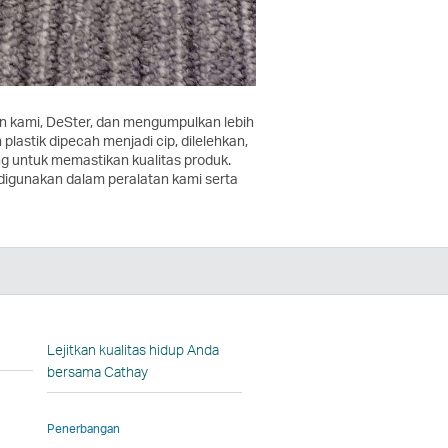
n kami, DeSter, dan mengumpulkan lebih
lastik dipecah menjadi cip, dilelehkan,
g untuk memastikan kualitas produk.
digunakan dalam peralatan kami serta
dIn
n
ka
Lejitkan kualitas hidup Anda
bersama Cathay
la
Penerbangan