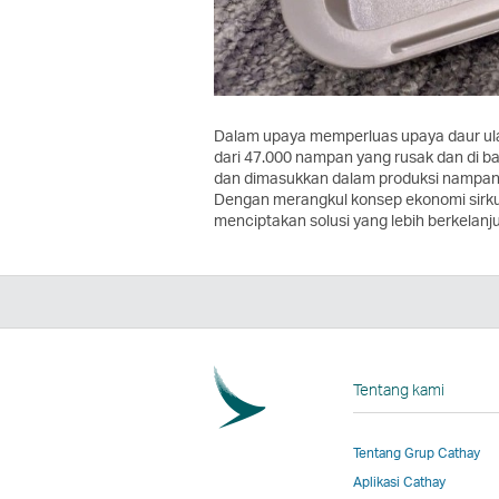
Dalam upaya memperluas upaya daur ulan
dari 47.000 nampan yang rusak dan di ba
dan dimasukkan dalam produksi nampan 
Dengan merangkul konsep ekonomi sirkul
menciptakan solusi yang lebih berkelan
Tentang kami
Tentang Grup Cathay
Aplikasi Cathay