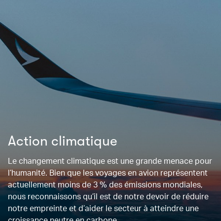
Action climatique
Le changement climatique est une grande menace pour
l’humanité. Bien que les voyages en avion représentent
actuellement moins de 3 % des émissions mondiales,
nous reconnaissons qu’il est de notre devoir de réduire
notre empreinte et d’aider le secteur à atteindre une
croissance neutre en carbone.