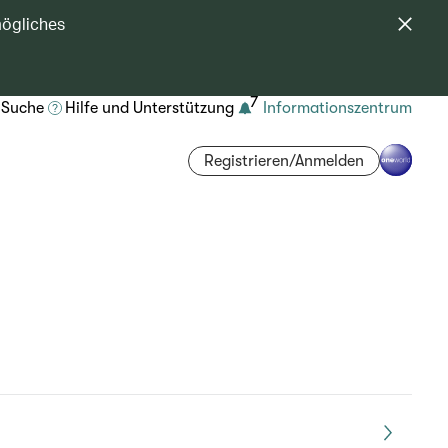
mögliches
7
Suche
Hilfe und Unterstützung
Informationszentrum
Registrieren/Anmelden