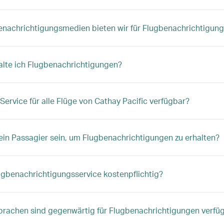
nachrichtigungsmedien bieten wir für Flugbenachrichtigun
lte ich Flugbenachrichtigungen?
 Service für alle Flüge von Cathay Pacific verfügbar?
ein Passagier sein, um Flugbenachrichtigungen zu erhalten?
lugbenachrichtigungsservice kostenpflichtig?
rachen sind gegenwärtig für Flugbenachrichtigungen verfü