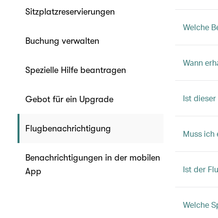
Sitzplatzreservierungen
Welche Be
Buchung verwalten
Wann erha
Spezielle Hilfe beantragen
Ist dieser
Gebot für ein Upgrade
Flugbenachrichtigung
Muss ich 
Benachrichtigungen in der mobilen
Ist der F
App
Welche Sp