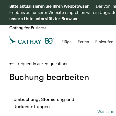
Bitte aktualisieren Sie Ihren Webbrowser.
Der von Ih
Erlebnis auf unserer Website empfehlen wir ein Upgrade
unsere Liste unterstützter Browser
.
Cathay for Business
Flüge
Ferien
Einkaufen
Frequently asked questions
Buchung bearbeiten
Umbuchung, Stornierung und
Rückerstattungen
Was sind