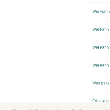
Wie wähle
Wie kann 
Wie kann 
Wie kann 
Was passi
Erhalte i