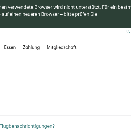
nen verwendete Browser wird nicht unterstützt. Für ein best
 auf einen neueren Browser – bitte prüfen Sie
Essen
Zahlung
Mitgliedschaft
 Flugbenachrichtigungen?