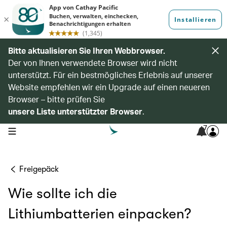
Bitte aktualisieren Sie Ihren Webbrowser.
Der von Ihnen verwendete Browser wird nicht
unterstützt. Für ein bestmögliches Erlebnis auf unserer
Website empfehlen wir ein Upgrade auf einen neueren
Browser – bitte prüfen Sie
unsere Liste unterstützter Browser
.
7
open navigation menu
Freigepäck
Wie sollte ich die
Lithiumbatterien einpacken?