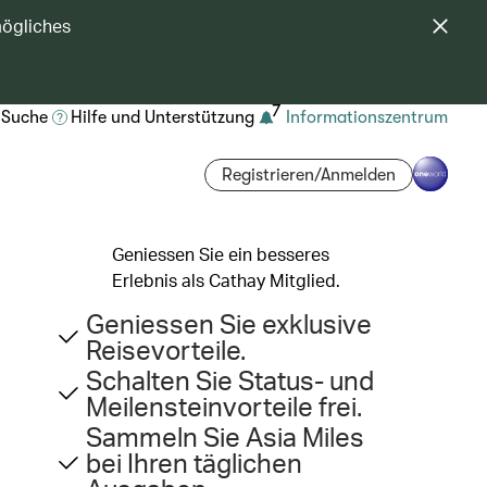
mögliches
7
Suche
Hilfe und Unterstützung
Informationszentrum
Registrieren/Anmelden
Geniessen Sie ein besseres
Erlebnis als Cathay Mitglied.
Geniessen Sie exklusive
Reisevorteile.
Schalten Sie Status- und
Meilensteinvorteile frei.
Sammeln Sie Asia Miles
bei Ihren täglichen