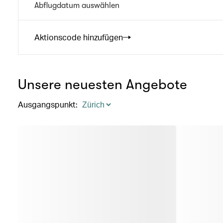
Abflugdatum auswählen
Aktionscode hinzufügen
Unsere neuesten Angebote
Ausgangspunkt
: