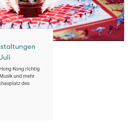
nstaltungen
Juli
 Hong Kong richtig
e-Musik und mehr
chauplatz des