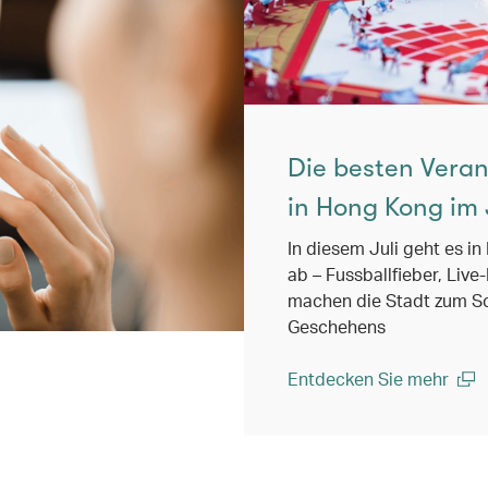
Die besten Vera
in Hong Kong im 
In diesem Juli geht es in
ab – Fussballfieber, Liv
machen die Stadt zum S
Geschehens
Entdecken Sie mehr
(open in a new window)