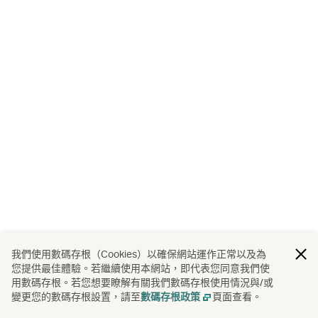
我們使用數碼存根（Cookies）以確保網站運作正常以及為
您提供最佳體驗。若繼續使用本網站，即代表您同意我們使
用數碼存根。若您想要瞭解有關我們數碼存根使用情況與/或
變更您的數碼存根設置，請至
頁面查看。
數碼存根政策