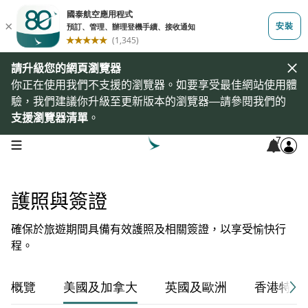
請升級您的網頁瀏覽器
你正在使用我們不支援的瀏覽器。如要享受最佳網站使用體
驗，我們建議你升級至更新版本的瀏覽器—請參閱我們的
支援瀏覽器清單
。
7
open navigation menu
護照與簽證
確保於旅遊期間具備有效護照及相關簽證，以享受愉快行
程。
概覽
美國及加拿大
英國及歐洲
香港特別