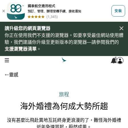
請升級您的網頁瀏覽器
你正在使用我們不支援的瀏覽器。如要享受最佳網站使用體
驗，我們建議你升級至更新版本的瀏覽器—請參閱我們的
支援瀏覽器清單
。
6
open navigation menu
靈感
旅程
海外婚禮為何成大勢所趨
沒有甚麼比飛赴異地互託終身更浪漫的了，難怪海外婚禮
近年急速冒起，蔚然成風。