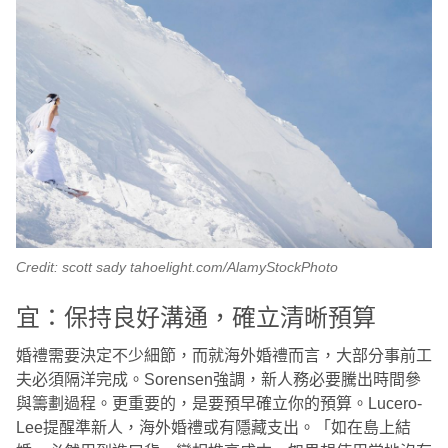
Credit: scott sady tahoelight.com/AlamyStockPhoto
宜：保持良好溝通，確立清晰預算
婚禮需要決定不少細節，而就海外婚禮而言，大部分事前工
夫必須隔洋完成。Sorensen強調，新人務必要騰出時間參
與籌劃過程。更重要的，是要預早確立你的預算。Lucero-
Lee提醒準新人，海外婚禮或有隱藏支出。「如在島上結