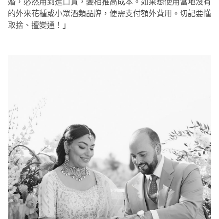
婚，必然用到進口貨，變相推高成本。如果想使用當地沒有
的外來花種或小眾酒類品牌，便需支付額外費用。切記要懂
取捨、擅變通！」