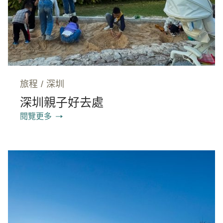
旅程
/
深圳
深圳親子好去處
閱覽更多