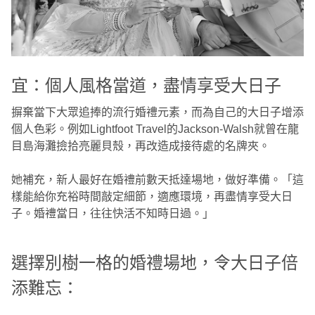
宜：個人風格當道，盡情享受大日子
摒棄當下大眾追捧的流行婚禮元素，而為自己的大日子增添
個人色彩。例如Lightfoot Travel的Jackson-Walsh就曾在龍
目島海灘撿拾亮麗貝殼，再改造成接待處的名牌夾。
她補充，新人最好在婚禮前數天抵達場地，做好準備。「這
樣能給你充裕時間敲定細節，適應環境，再盡情享受大日
子。婚禮當日，往往快活不知時日過。」
選擇別樹一格的婚禮場地，令大日子倍
添難忘：