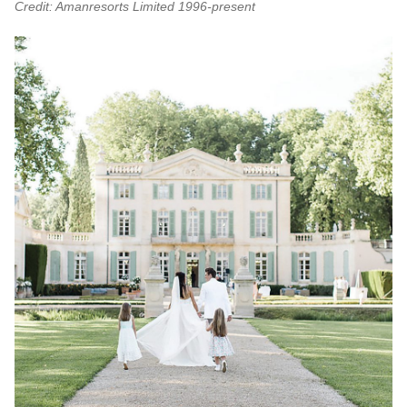
Credit: Amanresorts Limited 1996-present