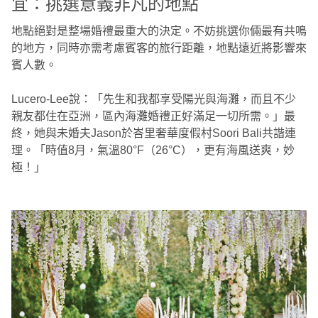
宜：挑選意義非凡的地點
地點絕對是整場婚禮最重大的決定。不妨挑選你倆最有共鳴
的地方，同時亦需考慮賓客的旅行距離，地點遠近將影響來
賓人數。
Lucero-Lee說：「先生和我都享受陽光與海灘，而且不少
親友都住在亞洲，區內海灘婚禮正好滿足一切所需。」最
終，她與未婚夫Jason於峇里奢華度假村Soori Bali共諧連
理。「時值8月，氣溫80°F（26°C），更有海風送爽，妙
極！」